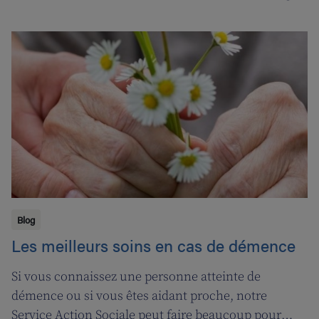
d’une année marquée par le coronavirus. C’est
pourquoi nous avons fait appel aux services de la
‘ligne d’oxygène’ pour donner l’occasion de souffler à
nos soignant(e)s, et leur permettre ainsi de pouvoir
encore mieux s’occuper de leurs clients.
Blog
Les meilleurs soins en cas de démence
Si vous connaissez une personne atteinte de
démence ou si vous êtes aidant proche, notre
Service Action Sociale peut faire beaucoup pour