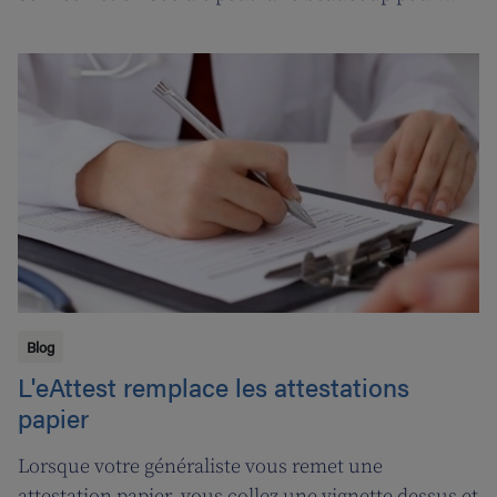
vous. Suivons l'ergothérapeute Katja de Cordt alors
qu'elle établit un plan de soins pour Jossé et
Maurice.
Blog
L'eAttest remplace les attestations
papier
Lorsque votre généraliste vous remet une
attestation papier, vous collez une vignette dessus et