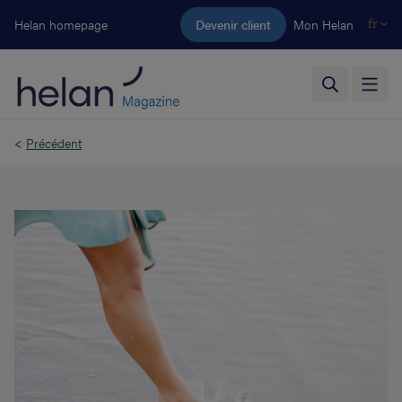
Aller au contenu principal
Helan homepage
Devenir client
Mon Helan
fr
<
Précédent