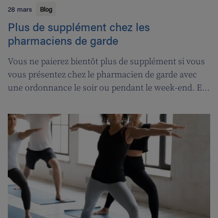
28 mars
Blog
Plus de supplément chez les
pharmaciens de garde
Vous ne paierez bientôt plus de supplément si vous
vous présentez chez le pharmacien de garde avec
une ordonnance le soir ou pendant le week-end. En
contrepartie, une compensation de permanence
sera introduite pour les pharmaciens de garde.