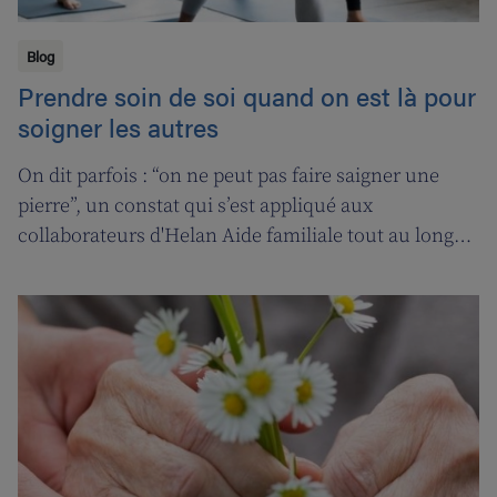
Blog
Prendre soin de soi quand on est là pour
soigner les autres
On dit parfois : “on ne peut pas faire saigner une
pierre”, un constat qui s’est appliqué aux
collaborateurs d'Helan Aide familiale tout au long
d’une année marquée par le coronavirus. C’est
pourquoi nous avons fait appel aux services de la
‘ligne d’oxygène’ pour donner l’occasion de souffler à
nos soignant(e)s, et leur permettre ainsi de pouvoir
encore mieux s’occuper de leurs clients.