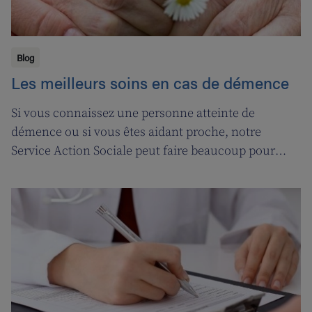
Blog
Les meilleurs soins en cas de démence
Si vous connaissez une personne atteinte de
démence ou si vous êtes aidant proche, notre
Service Action Sociale peut faire beaucoup pour
vous. Suivons l'ergothérapeute Katja de Cordt alors
qu'elle établit un plan de soins pour Jossé et
Maurice.