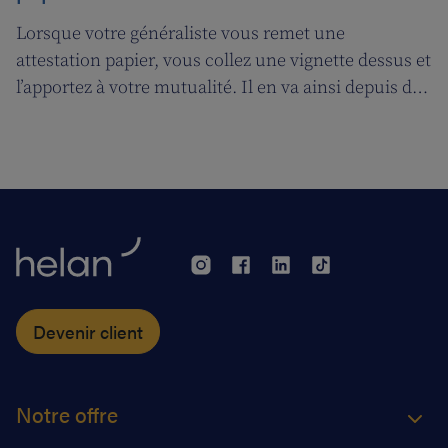
Lorsque votre généraliste vous remet une
attestation papier, vous collez une vignette dessus et
l’apportez à votre mutualité. Il en va ainsi depuis des
décennies, mais tout cela prendra bientôt fin. A
partir du 1er janvier 2018, l’attestation électronique
(eAttest) verra le jour et cette évolution importante
vous facilitera grandement la vie.
Devenir client
Notre offre