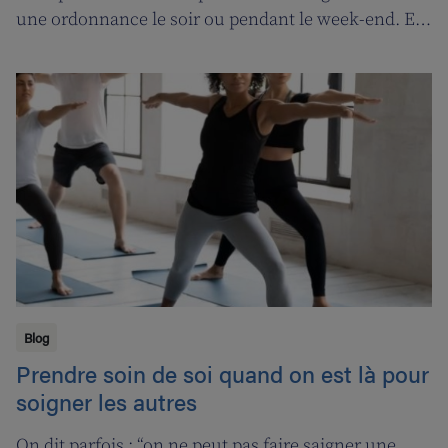
une ordonnance le soir ou pendant le week-end. En
contrepartie, une compensation de permanence
sera introduite pour les pharmaciens de garde.
Blog
Prendre soin de soi quand on est là pour
soigner les autres
On dit parfois : “on ne peut pas faire saigner une