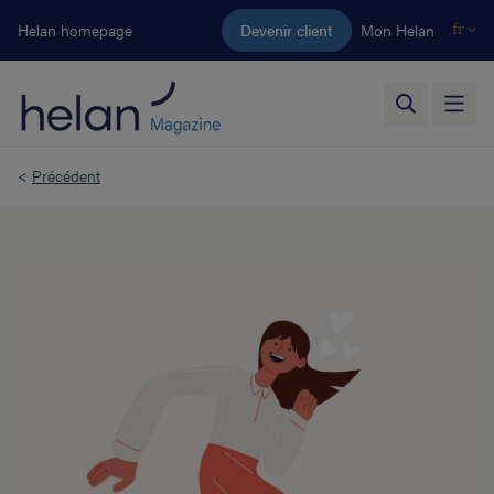
Aller au contenu principal
Helan homepage
Devenir client
Mon Helan
fr
<
Précédent