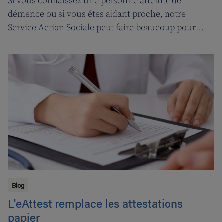
Si vous connaissez une personne atteinte de
démence ou si vous êtes aidant proche, notre
Service Action Sociale peut faire beaucoup pour
vous. Suivons l'ergothérapeute Katja de Cordt alors
qu'elle établit un plan de soins pour Jossé et
Maurice.
Blog
L'eAttest remplace les attestations
papier