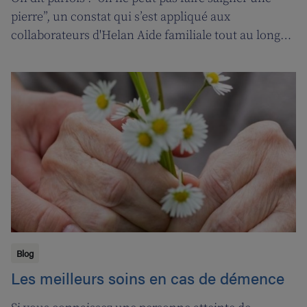
pierre”, un constat qui s’est appliqué aux
collaborateurs d'Helan Aide familiale tout au long
d’une année marquée par le coronavirus. C’est
pourquoi nous avons fait appel aux services de la
‘ligne d’oxygène’ pour donner l’occasion de souffler à
nos soignant(e)s, et leur permettre ainsi de pouvoir
encore mieux s’occuper de leurs clients.
Blog
Les meilleurs soins en cas de démence