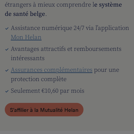
étrangers à mieux comprendre l
e système
de santé belge
.
Assistance numérique 24/7 via l’application
Mon Helan
Avantages attractifs et remboursements
intéressants
Assurances complémentaires
pour une
protection complète
Seulement €10,60 par mois
S’affilier à la Mutualité Helan