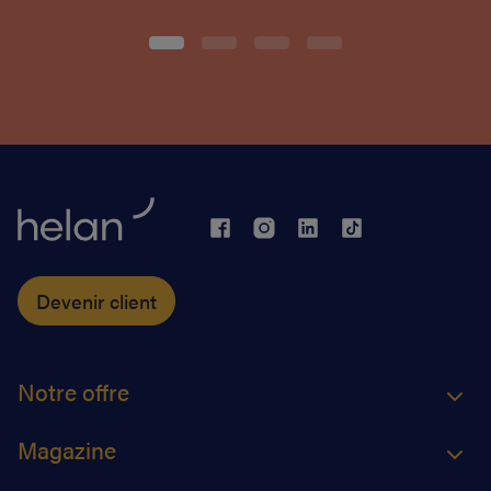
Devenir client
Notre offre
Magazine