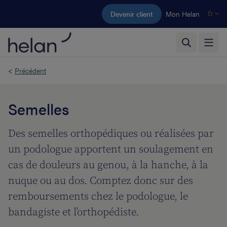
Aller au contenu principal
Devenir client
Mon Helan
fr
<
Précédent
Semelles
Des semelles orthopédiques ou réalisées par
un podologue apportent un soulagement en
cas de douleurs au genou, à la hanche, à la
nuque ou au dos. Comptez donc sur des
remboursements chez le podologue, le
bandagiste et l’orthopédiste.