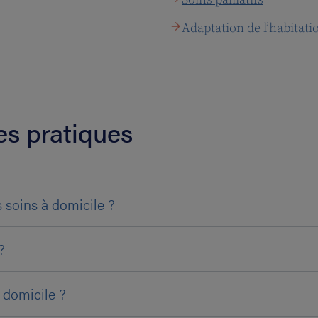
Adaptation de l’habitati
es pratiques
 soins à domicile ?
?
 domicile ?