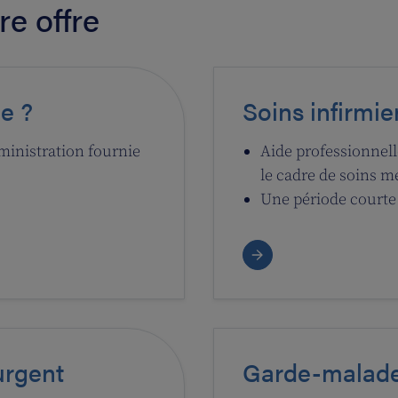
re offre
e ?
Soins infirmie
ministration fournie
Aide professionnell
le cadre de soins m
Une période courte
urgent
Garde-malade