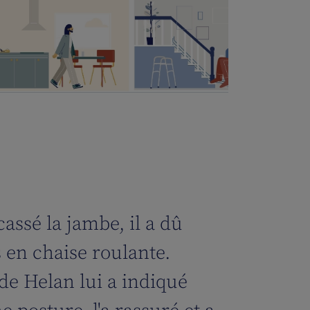
cassé la jambe, il a dû
 en chaise roulante.
 de Helan lui a indiqué