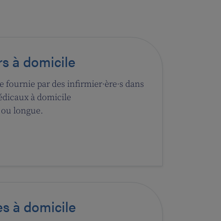
rs à domicile
e fournie par des infirmier·ère·s dans
édicaux à domicile
 ou longue.
s à domicile