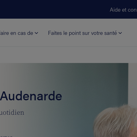
Aller au contenu principal
Aide et con
aire en cas de
Faites le point sur votre santé
à Audenarde
uotidien