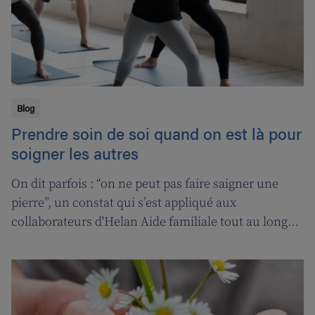
Blog
Prendre soin de soi quand on est là pour
soigner les autres
On dit parfois : “on ne peut pas faire saigner une
pierre”, un constat qui s’est appliqué aux
collaborateurs d'Helan Aide familiale tout au long
d’une année marquée par le coronavirus. C’est
pourquoi nous avons fait appel aux services de la
‘ligne d’oxygène’ pour donner l’occasion de souffler à
nos soignant(e)s, et leur permettre ainsi de pouvoir