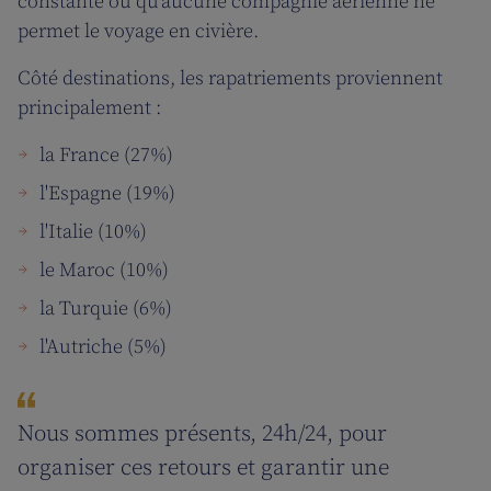
constante ou qu’aucune compagnie aérienne ne
permet le voyage en civière.
Côté destinations, les rapatriements proviennent
principalement :
la France (27%)
l'Espagne (19%)
l'Italie (10%)
le Maroc (10%)
la Turquie (6%)
l'Autriche (5%)
Nous sommes présents, 24h/24, pour
organiser ces retours et garantir une