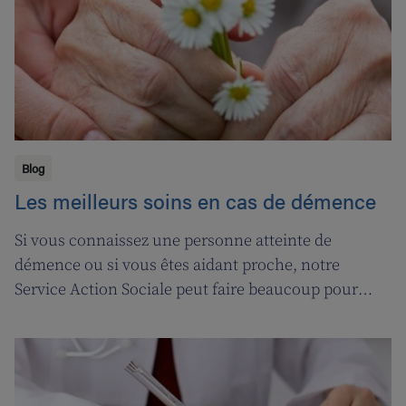
encore mieux s’occuper de leurs clients.
Blog
Les meilleurs soins en cas de démence
Si vous connaissez une personne atteinte de
démence ou si vous êtes aidant proche, notre
Service Action Sociale peut faire beaucoup pour
vous. Suivons l'ergothérapeute Katja de Cordt alors
qu'elle établit un plan de soins pour Jossé et
Maurice.