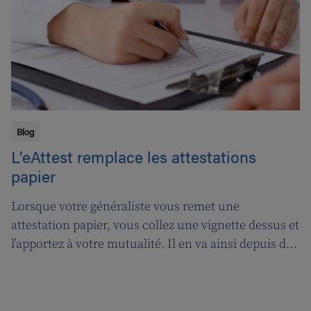
Blog
L'eAttest remplace les attestations
papier
Lorsque votre généraliste vous remet une
attestation papier, vous collez une vignette dessus et
l’apportez à votre mutualité. Il en va ainsi depuis des
décennies, mais tout cela prendra bientôt fin. A
partir du 1er janvier 2018, l’attestation électronique
(eAttest) verra le jour et cette évolution importante