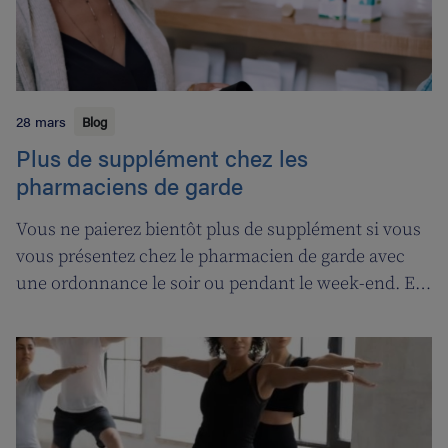
28 mars
Blog
Plus de supplément chez les
pharmaciens de garde
Vous ne paierez bientôt plus de supplément si vous
vous présentez chez le pharmacien de garde avec
une ordonnance le soir ou pendant le week-end. En
contrepartie, une compensation de permanence
sera introduite pour les pharmaciens de garde.