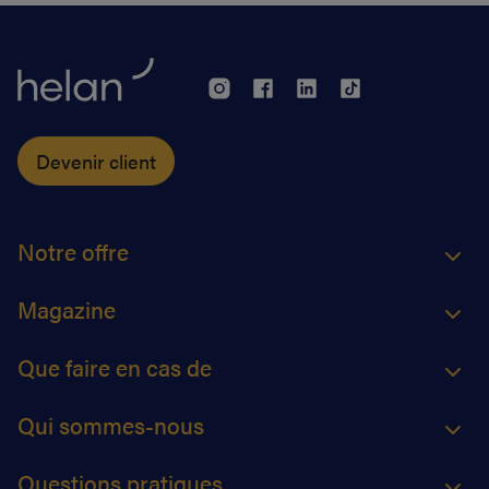
vous facilitera grandement la vie.
Devenir client
Notre offre
Magazine
Que faire en cas de
Qui sommes-nous
Questions pratiques