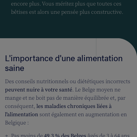
encore plus. Vous méritez plus que toutes ces
bêtises est alors une pensée plus constructive.
L'importance d'une alimentation
saine
Des conseils nutritionnels ou diététiques incorrects
peuvent nuire à votre santé
. Le Belge moyen ne
mange et ne boit pas de manière équilibrée et, par
conséquent,
les maladies chroniques liées à
l'alimentation
sont également en augmentation en
Belgique :
Pas moins de
49,3 % des Belges
âgés de 3 à 64 ans