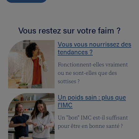
Vous restez sur votre faim ?
Vous vous nourrissez des
tendances ?
Fonctionnent-elles vraiment
ou ne sont-elles que des
sottises ?
Un poids sain : plus que
l'IMC
Un "bon" IMC est-il suffisant
pour être en bonne santé ?