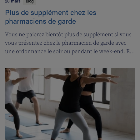
28 mars
Blog
Plus de supplément chez les
pharmaciens de garde
Vous ne paierez bientôt plus de supplément si vous
vous présentez chez le pharmacien de garde avec
une ordonnance le soir ou pendant le week-end. En
contrepartie, une compensation de permanence
sera introduite pour les pharmaciens de garde.