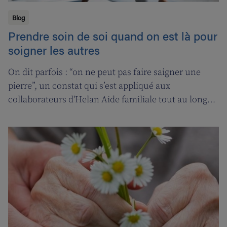
Blog
Prendre soin de soi quand on est là pour
soigner les autres
On dit parfois : “on ne peut pas faire saigner une
pierre”, un constat qui s’est appliqué aux
collaborateurs d'Helan Aide familiale tout au long
d’une année marquée par le coronavirus. C’est
pourquoi nous avons fait appel aux services de la
‘ligne d’oxygène’ pour donner l’occasion de souffler à
nos soignant(e)s, et leur permettre ainsi de pouvoir
encore mieux s’occuper de leurs clients.