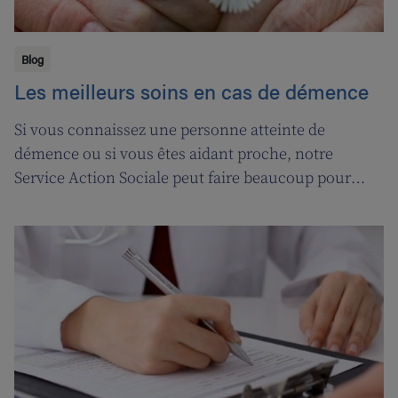
Blog
Les meilleurs soins en cas de démence
Si vous connaissez une personne atteinte de
démence ou si vous êtes aidant proche, notre
Service Action Sociale peut faire beaucoup pour
vous. Suivons l'ergothérapeute Katja de Cordt alors
qu'elle établit un plan de soins pour Jossé et
Maurice.