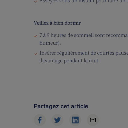
Asseyez-vous un instant pour faire un 
Veillez à bien dormir
7 à 9 heures de sommeil sont recomman
humeur).
Insérer régulièrement de courtes pause
davantage pendant la nuit.
Partagez cet article