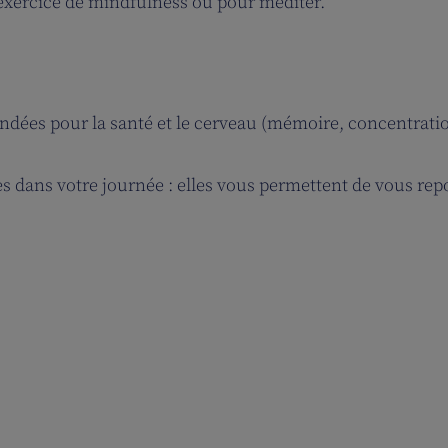
exercice de mindfulness ou pour méditer.
dées pour la santé et le cerveau (mémoire, concentrati
s dans votre journée : elles vous permettent de vous rep