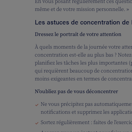
En vous posant régulièrement ces questio
même et de votre mission personnelle. »
Les astuces de concentration de 
Dressez le portrait de votre attention
À quels moments de la journée votre atte
concentration est-elle au plus bas ? Note
planifiez les tâches les plus importantes (
qui requièrent beaucoup de concentration
moins exigeantes en termes de concentra
N'oubliez pas de vous déconcentrer
Ne vous précipitez pas automatiquemen
notifications et supprimez les applica
Sortez régulièrement : faites de l'exer