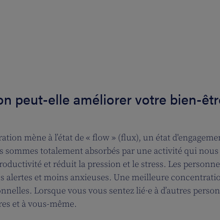
n peut-elle améliorer votre bien-êtr
tion mène à l’état de « flow » (flux), un état d'engageme
ous sommes totalement absorbés par une activité qui nous
ductivité et réduit la pression et le stress. Les personne
s alertes et moins anxieuses. Une meilleure concentrati
onnelles. Lorsque vous vous sentez lié·e à d’autres perso
tres et à vous-même.