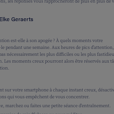
ns, les réponses vous rapprocheront de plus en plus de 
Elke Geraerts
ntion est-elle à son apogée ? À quels moments votre
z-le pendant une semaine. Aux heures de pics d’attention,
pas nécessairement les plus difficiles ou les plus fastidie
. Les moments creux pourront alors être réservés aux t
tion.
t sur votre smartphone à chaque instant creux, désactiv
tions qui vous empêchent de vous concentrer.
cice, marchez ou faites une petite séance d'entraînement.