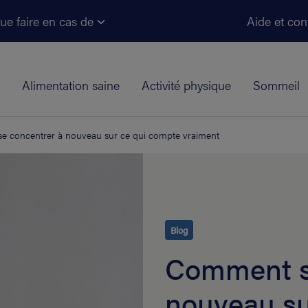
Aller au contenu principal
ue faire en cas de
Aide et con
Alimentation saine
Activité physique
Sommeil
 concentrer à nouveau sur ce qui compte vraiment
Blog
Comment s
nouveau su