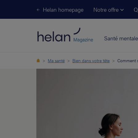
Helan homepage
Notre offre
Q
Santé mentale
Ma santé
Bien dans votre tête
Comment se