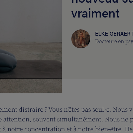
vraiment
ELKE GERAER
Docteure en ps
lement distraire ? Vous n’êtes pas seul·e. Nou
re attention, souvent simultanément. Nous ne p
t à notre concentration et à notre bien-être. He