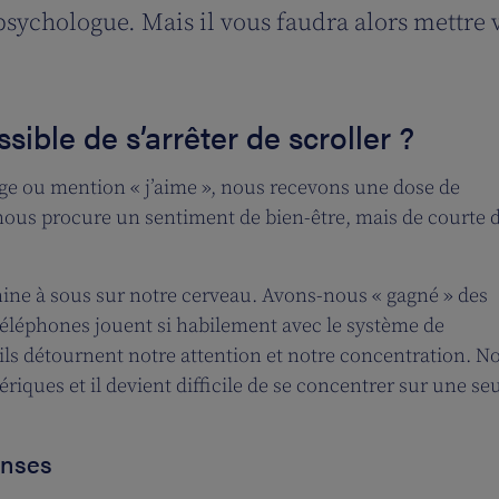
psychologue. Mais il vous faudra alors mettre
ible de s’arrêter de scroller ?
age ou mention « j’aime », nous recevons une dose de
ous procure un sentiment de bien-être, mais de courte 
hine à sous sur notre cerveau. Avons-nous « gagné » des
éléphones jouent si habilement avec le système de
ils détournent notre attention et notre concentration. N
ques et il devient difficile de se concentrer sur une se
enses