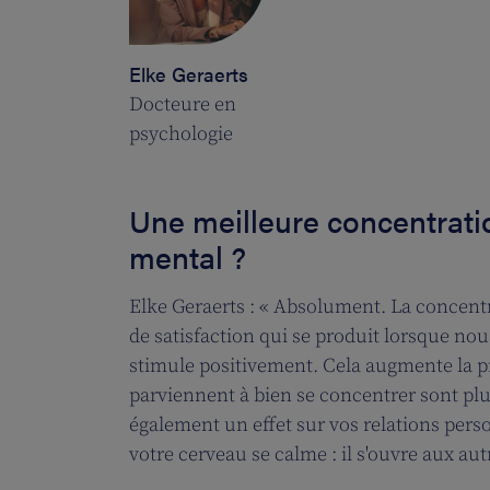
Elke Geraerts
Docteure en
psychologie
Une meilleure concentratio
mental ?
Elke Geraerts : « Absolument. La concentra
de satisfaction qui se produit lorsque n
stimule positivement. Cela augmente la pro
parviennent à bien se concentrer sont plu
également un effet sur vos relations pers
votre cerveau se calme : il s'ouvre aux au