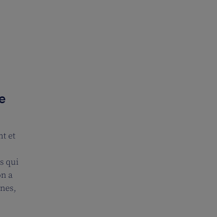
e
nt et
s qui
on a
nnes,