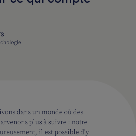
TS
ychologie
s vivons dans un monde où des
arvenons plus à suivre : notre
ureusement, il est possible d’y