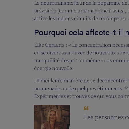
Le neurotransmetteur de la dopamine déte
prévisible (comme une machine à sous), 
active les mêmes circuits de récompense 
Pourquoi cela affecte-t-il 
Elke Geraerts : « La concentration nécessi
en se divertissant avec de nouveaux stimu
tranquillité d'esprit ou même vous ennuie
énergie nouvelle.
La meilleure manière de se déconcentrer va
promenade ou de quelques étirements. Pour
Expérimentez et trouvez ce qui vous conv
Les personnes c