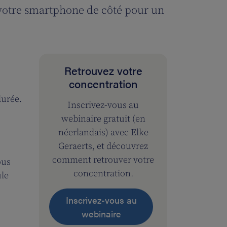
 votre smartphone de côté pour un
Retrouvez votre
concentration
durée.
Inscrivez-vous au
webinaire gratuit (en
néerlandais) avec Elke
Geraerts, et découvrez
comment retrouver votre
ous
concentration.
ule
Inscrivez-vous au
webinaire