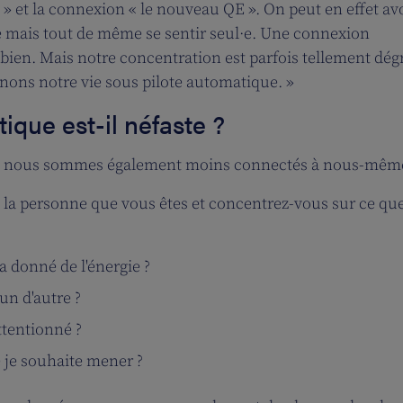
 » et la connexion « le nouveau QE ». On peut en effet av
gne mais tout de même se sentir seul·e. Une connexion
 bien. Mais notre concentration est parfois tellement dég
ons notre vie sous pilote automatique. »
ique est-il néfaste ?
que, nous sommes également moins connectés à nous-mêm
à la personne que vous êtes et concentrez-vous sur ce qu
'a donné de l'énergie ?
'un d'autre ?
attentionné ?
e je souhaite mener ?