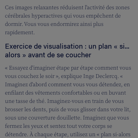
Ces images relaxantes réduisent l'activité des zones
cérébrales hyperactives qui vous empêchent de
dormir. Vous vous endormirez ainsi plus
rapidement.
Exercice de visualisation : un plan « si...
alors » avant de se coucher
« Essayez d'imaginer étape par étape comment vous
vous couchez le soir », explique Inge Declercq. «
Imaginez d'abord comment vous vous détendez, en
enfilant des vêtements confortables ou en buvant
une tasse de thé. Imaginez-vous en train de vous
brosser les dents, puis de vous glisser dans votre lit,
sous une couverture douillette. Imaginez que vous
fermez les yeux et sentez tout votre corps se
détendre. À chaque étape, utilisez un « plan si-alors