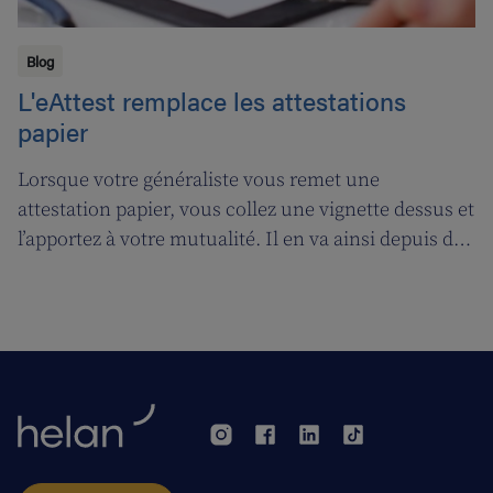
Blog
L'eAttest remplace les attestations
papier
Lorsque votre généraliste vous remet une
attestation papier, vous collez une vignette dessus et
l’apportez à votre mutualité. Il en va ainsi depuis des
décennies, mais tout cela prendra bientôt fin. A
partir du 1er janvier 2018, l’attestation électronique
(eAttest) verra le jour et cette évolution importante
vous facilitera grandement la vie.