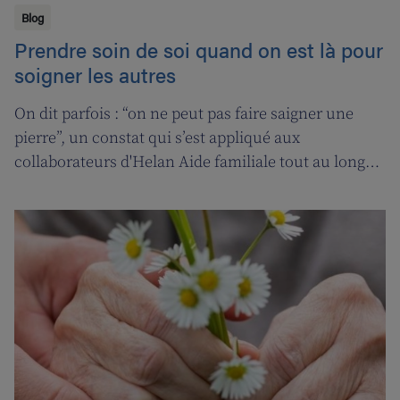
Blog
Prendre soin de soi quand on est là pour
soigner les autres
On dit parfois : “on ne peut pas faire saigner une
pierre”, un constat qui s’est appliqué aux
collaborateurs d'Helan Aide familiale tout au long
d’une année marquée par le coronavirus. C’est
pourquoi nous avons fait appel aux services de la
‘ligne d’oxygène’ pour donner l’occasion de souffler à
nos soignant(e)s, et leur permettre ainsi de pouvoir
encore mieux s’occuper de leurs clients.