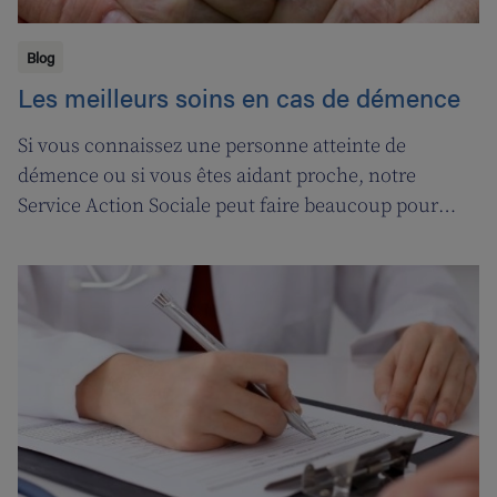
Blog
Les meilleurs soins en cas de démence
Si vous connaissez une personne atteinte de
démence ou si vous êtes aidant proche, notre
Service Action Sociale peut faire beaucoup pour
vous. Suivons l'ergothérapeute Katja de Cordt alors
qu'elle établit un plan de soins pour Jossé et
Maurice.