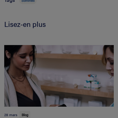
Sommeil
Lisez-en plus
28 mars
Blog