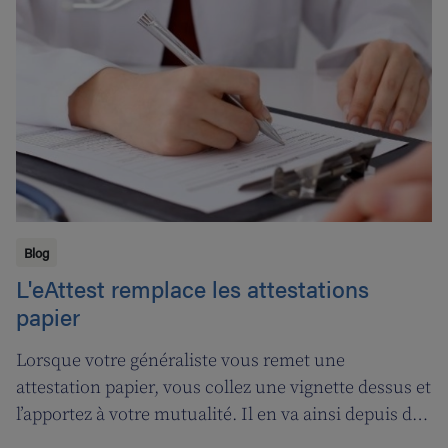
Maurice.
Blog
L'eAttest remplace les attestations
papier
Lorsque votre généraliste vous remet une
attestation papier, vous collez une vignette dessus et
l’apportez à votre mutualité. Il en va ainsi depuis des
décennies, mais tout cela prendra bientôt fin. A