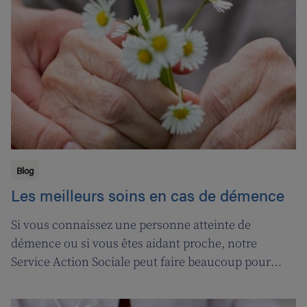
‘ligne d’oxygène’ pour donner l’occasion de souffler à
nos soignant(e)s, et leur permettre ainsi de pouvoir
encore mieux s’occuper de leurs clients.
Blog
Les meilleurs soins en cas de démence
Si vous connaissez une personne atteinte de
démence ou si vous êtes aidant proche, notre
Service Action Sociale peut faire beaucoup pour
vous. Suivons l'ergothérapeute Katja de Cordt alors
qu'elle établit un plan de soins pour Jossé et