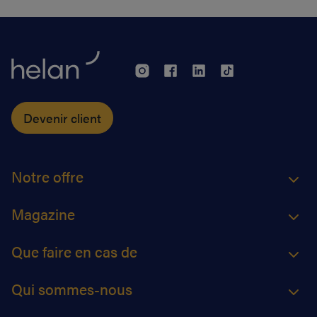
pour savoir si une chimiothérapie peut vous être
bénéfique.
Devenir client
Notre offre
Magazine
Que faire en cas de
Qui sommes-nous