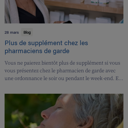
28 mars
Blog
Plus de supplément chez les
pharmaciens de garde
Vous ne paierez bientôt plus de supplément si vous
vous présentez chez le pharmacien de garde avec
une ordonnance le soir ou pendant le week-end. En
contrepartie, une compensation de permanence
sera introduite pour les pharmaciens de garde.