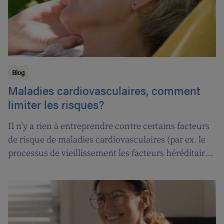
Blog
Maladies cardiovasculaires, comment
limiter les risques?
Il n’y a rien à entreprendre contre certains facteurs
de risque de maladies cardiovasculaires (par ex. le
processus de vieillissement les facteurs héréditaires,
…). Mais la plupart des dangers peuvent être
efficacement combattus, en adoptant un style de vie
sain.