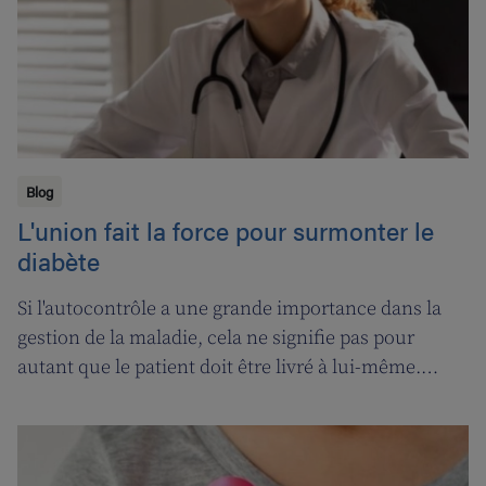
Blog
L'union fait la force pour surmonter le
diabète
Si l'autocontrôle a une grande importance dans la
gestion de la maladie, cela ne signifie pas pour
autant que le patient doit être livré à lui-même.
Faites-vous guider par une équipe. Veillez, en tant
que patient, à être impliqué dans votre traitement.