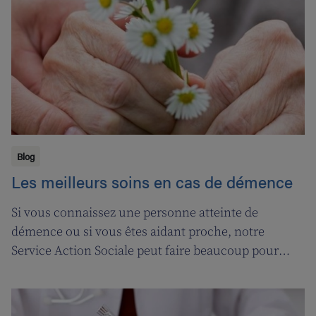
nos soignant(e)s, et leur permettre ainsi de pouvoir
encore mieux s’occuper de leurs clients.
Blog
Les meilleurs soins en cas de démence
Si vous connaissez une personne atteinte de
démence ou si vous êtes aidant proche, notre
Service Action Sociale peut faire beaucoup pour
vous. Suivons l'ergothérapeute Katja de Cordt alors
qu'elle établit un plan de soins pour Jossé et
Maurice.