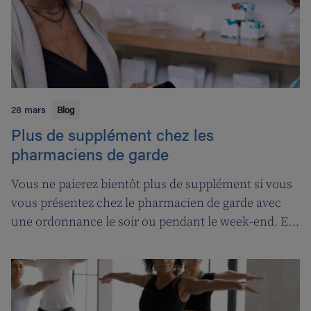
28 mars
Blog
Plus de supplément chez les
pharmaciens de garde
Vous ne paierez bientôt plus de supplément si vous
vous présentez chez le pharmacien de garde avec
une ordonnance le soir ou pendant le week-end. En
contrepartie, une compensation de permanence
sera introduite pour les pharmaciens de garde.