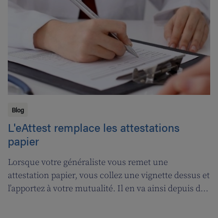
Blog
L'eAttest remplace les attestations
papier
Lorsque votre généraliste vous remet une
attestation papier, vous collez une vignette dessus et
l’apportez à votre mutualité. Il en va ainsi depuis des
décennies, mais tout cela prendra bientôt fin. A
partir du 1er janvier 2018, l’attestation électronique