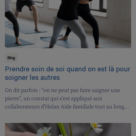
Blog
Prendre soin de soi quand on est là pour
soigner les autres
On dit parfois : “on ne peut pas faire saigner une
pierre”, un constat qui s’est appliqué aux
collaborateurs d'Helan Aide familiale tout au long
d’une année marquée par le coronavirus. C’est
pourquoi nous avons fait appel aux services de la
‘ligne d’oxygène’ pour donner l’occasion de souffler à