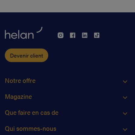
(eAttest) verra le jour et cette évolution importante
vous facilitera grandement la vie.
Devenir client
Notre offre
Magazine
Que faire en cas de
Qui sommes-nous