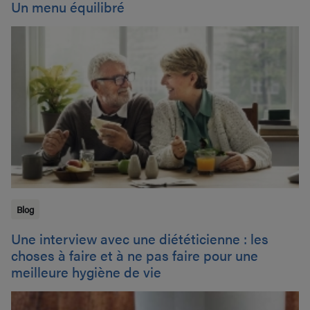
Un menu équilibré
Blog
Une interview avec une diététicienne : les
choses à faire et à ne pas faire pour une
meilleure hygiène de vie