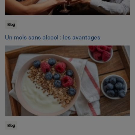
Blog
Un mois sans alcool : les avantages
Blog