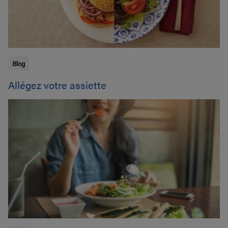
Blog
Allégez votre assiette