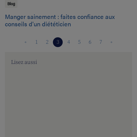
Blog
Manger sainement : faites confiance aux
conseils d'un diététicien
1
2
3
4
5
6
7
Lisez aussi