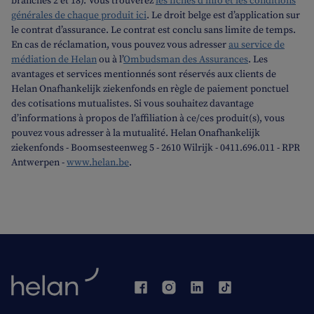
branches 2 et 18). Vous trouverez
les fiches d’info et les conditions
générales de chaque produit ici
. Le droit belge est d’application sur
le contrat d’assurance. Le contrat est conclu sans limite de temps.
En cas de réclamation, vous pouvez vous adresser
au service de
médiation de Helan
ou à l’
Ombudsman des Assurances
. Les
avantages et services mentionnés sont réservés aux clients de
Helan Onafhankelijk ziekenfonds en règle de paiement ponctuel
des cotisations mutualistes. Si vous souhaitez davantage
d’informations à propos de l’affiliation à ce/ces produit(s), vous
pouvez vous adresser à la mutualité. Helan Onafhankelijk
ziekenfonds - Boomsesteenweg 5 - 2610 Wilrijk - 0411.696.011 - RPR
Antwerpen -
www.helan.be
.