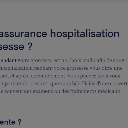
assurance hospitalisation
sesse ?
pendant
votre grossesse est un choix malin afin de couvri
ospitalisation pendant votre grossesse vous offre une
ant et après l'accouchement. Vous pouvez ainsi vous
 important de s'assurer que vous bénéficiez d'une couver
îne souvent des examens ou des traitements médicaux
tente ?