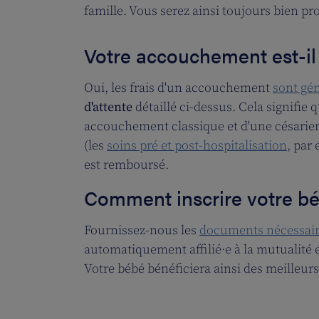
famille. Vous serez ainsi toujours bien pr
Votre accouchement est-il 
Oui, les frais d'un accouchement
sont gé
d'attente
détaillé ci-dessus. Cela signifie
accouchement classique et d'une césarienn
(les
soins pré et post-hospitalisation
, par
est remboursé.
Comment inscrire votre béb
Fournissez-nous les
documents nécessai
automatiquement affilié·e à la mutualité
Votre bébé bénéficiera ainsi des meilleurs