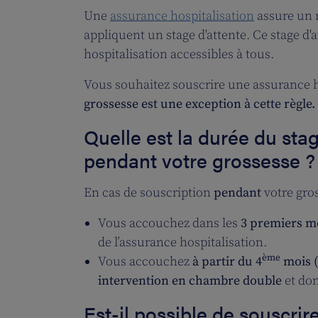
Une
assurance hospitalisation
assure un r
appliquent un stage d'attente. Ce stage d
hospitalisation accessibles à tous.
Vous souhaitez souscrire une assurance h
grossesse est une exception à cette règle.
Quelle est la durée du sta
pendant votre grossesse ?
En cas de souscription
pendant
votre gros
Vous accouchez dans les
3 premiers m
de l’assurance hospitalisation.
ème
Vous accouchez
à partir du 4
mois (
intervention en chambre double
et don
Est-il possible de souscri