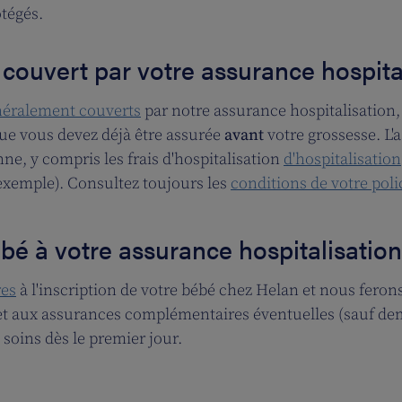
otégés.
couvert par votre assurance hospita
néralement couverts
par notre assurance hospitalisation,
 que vous devez déjà être assurée
avant
votre grossesse. L'
e, y compris les frais d'hospitalisation
d'hospitalisation
 exemple). Consultez toujours les
conditions de votre poli
é à votre assurance hospitalisation
res
à l'inscription de votre bébé chez Helan et nous ferons 
 et aux assurances complémentaires éventuelles (sauf de
 soins dès le premier jour.