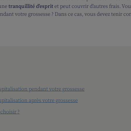
 une
tranquillité d'esprit
et peut couvrir d'autres frais. V
pendant votre grossesse ? Dans ce cas, vous devez tenir c
pitalisation pendant votre grossesse
pitalisation après votre grossesse
choisir ?