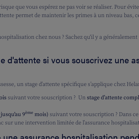
isque que vous espérez ne pas voir se réaliser. Pour évite
'attente permet de maintenir les primes à un niveau bas, 
ospitalisation chez nous ? Sachez qu'il y a généralemen
ge d'attente si vous souscrivez une a
sesse, un stage d’attente spécifique s’applique chez Hela
ois
suivant votre souscription ? Un
stage d’attente compl
ème
jusqu'au 9
mois)
suivant votre souscription ? Dans c
c sur une intervention limitée de l’assurance hospitalisa
re une assurance hospitalisation pen