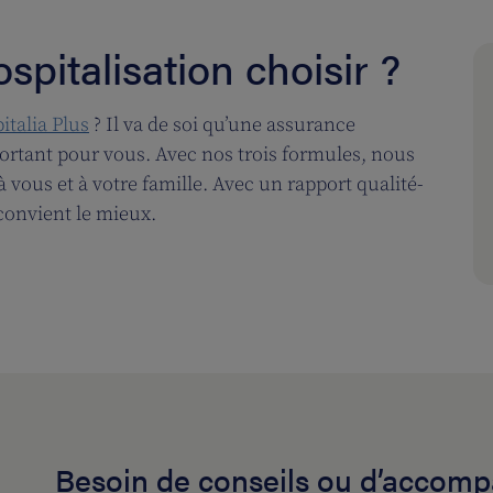
spitalisation choisir ?
italia Plus
? Il va de soi qu’une assurance
portant pour vous. Avec nos trois formules, nous
vous et à votre famille. Avec un rapport qualité-
convient le mieux.
Besoin de conseils ou d’accom