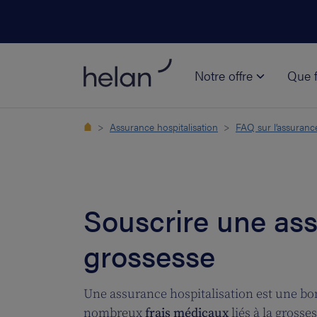
Notre offre
Que f
Assurance hospitalisation
FAQ sur l’assurance
Souscrire une ass
grossesse
Une assurance hospitalisation est une bon
nombreux
frais médicaux
liés à la grosse