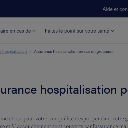
Aller au contenu principal
Aide et con
aire en cas de
Faites le point sur votre santé
 hospitalisation
Assurance hospitalisation en cas de grossesse
urance hospitalisation 
ne chose pour votre tranquillité d’esprit pendant votre
sse et à l'accouchement sont couverts par l'assurance mala