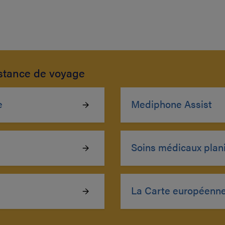
istance de voyage
e
Mediphone Assist
Soins médicaux planif
La Carte européenne