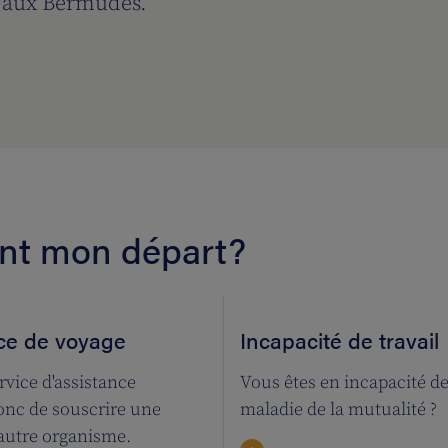
é aux Bermudes.
ant mon départ?
ce de voyage
Incapacité de travail
ervice d'assistance
Vous êtes en incapacité de
onc de souscrire une
maladie de la mutualité ?
autre organisme.