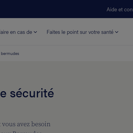
Aller au contenu principal
Aide et con
aire en cas de
Faites le point sur votre santé
bermudes
e sécurité
 vous avez besoin