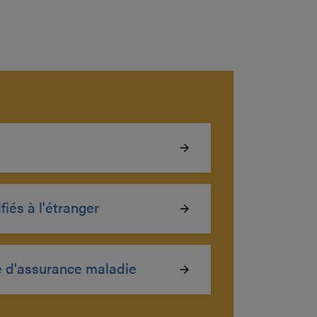
iés à l'étranger
 d'assurance maladie