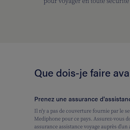
pour voyager en toute sécurit
Que dois-je faire av
Prenez une assurance d'assistan
Il n'y a pas de couverture fournie par le s
Mediphone pour ce pays. Assurez-vous d
assurance assistance voyage auprès d’un 