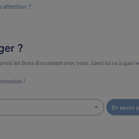
e attention ?
ger ?
 d'avoir les bons documents avec vous. Lisez ici ce à quoi
stination ?
En savoir p