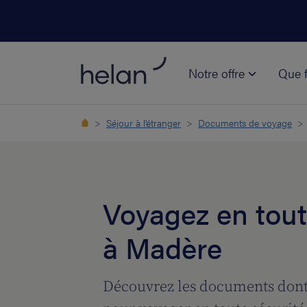
Notre offre
Que f
Séjour à l’étranger
Documents de voyage
Voyagez en tout
à Madère
Découvrez les documents dont