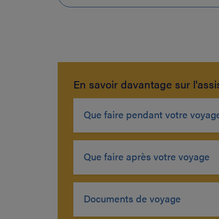
En savoir davantage sur l'ass
Que faire pendant votre voyag
Que faire après votre voyage
Documents de voyage