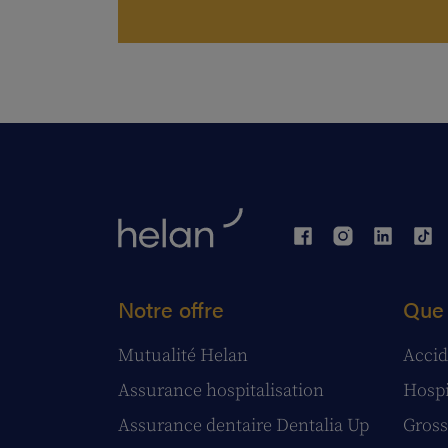
Notre offre
Que 
Mutualité Helan
Accid
Assurance hospitalisation
Hospi
Assurance dentaire Dentalia Up
Gross