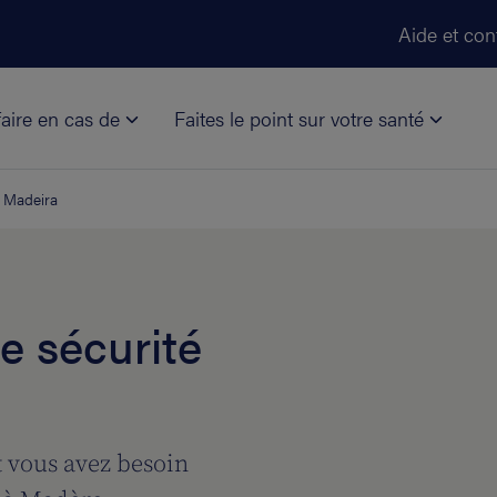
Aller au contenu principal
Aide et con
aire en cas de
Faites le point sur votre santé
Madeira
e sécurité
 vous avez besoin