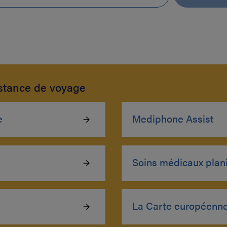
istance de voyage
e
Mediphone Assist
Soins médicaux planif
La Carte européenne