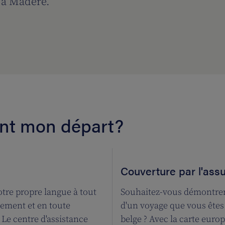
 à Madère.
ant mon départ?
Couverture par l'ass
tre propre langue à tout
Souhaitez-vous démontrer 
ement et en toute
d'un voyage que vous êtes
Le centre d'assistance
belge ? Avec la carte eur