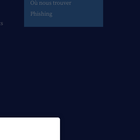
Où nous trouver
Phishing
ts