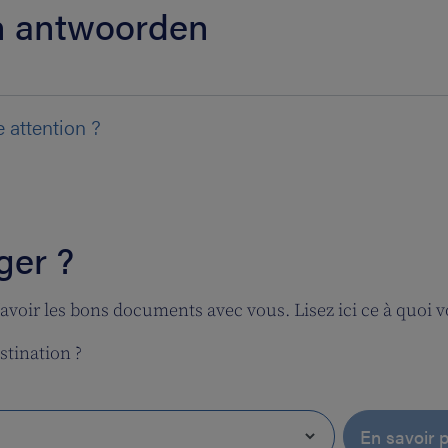
en antwoorden
e attention ?
ger ?
 d'avoir les bons documents avec vous. Lisez ici ce à quoi
stination ?
En savoir p