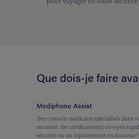
pour voyager en toute sécurité
Que dois-je faire av
Mediphone Assist
Des conseils médicaux spécialisés dans vo
moment, des médicaments envoyés rapid
sécurité ou un rapatriement en douceur ? 