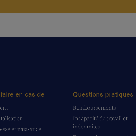
faire en cas de
Questions pratiques
ent
Remboursements
talisation
Incapacité de travail et
indemnités
esse et naissance