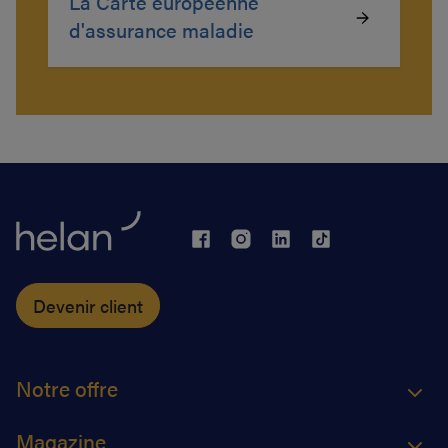
La Carte européenne
d'assurance maladie
Devenir client
Notre offre
Magazine