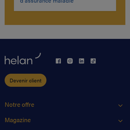
d'assurance maladie
Devenir client
Notre offre
Magazine