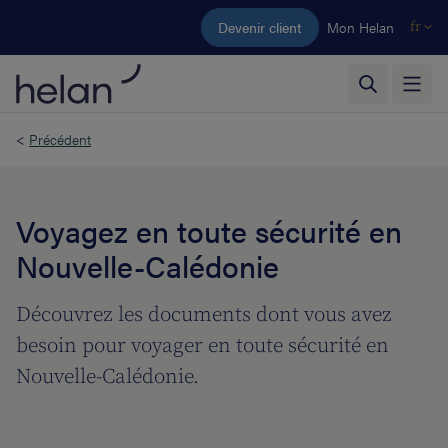
Aller au contenu principal
Devenir client
Mon Helan
fr
<
Précédent
Voyagez en toute sécurité en
Nouvelle-Calédonie
Découvrez les documents dont vous avez
besoin pour voyager en toute sécurité en
Nouvelle-Calédonie.