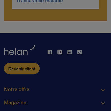
d'assurance maladie
Devenir client
Notre offre
Magazine