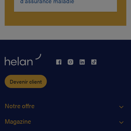
d'assurance maladie
Devenir client
Notre offre
Magazine