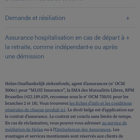
Demande et résiliation
Assurance hospitalisation en cas de départ à
la retraite, comme indépendant·e ou après
une démission
Helan Onafhankelijk ziekenfonds, agent d’assurances (n° OCM
5006c) pour “MLOZ Insurance”, la SMA des Mutualités Libres, RPM
Bruxelles (422.189.629, reconnue sous le n° OCM 750/01 pour les
branches 2 et 18). Vous trouverez
les fiches d’info et les conditions
générales de chaque produit ici
. Le droit belge est d’application sur
le contrat d’assurance. Le contrat est conclu sans limite de temps.
En cas de réclamation, vous pouvez vous adresser
au service de
médiation de Helan
ou à l’
Ombudsman des Assurances
. Les
avantages et services mentionnés sont réservés aux clients de