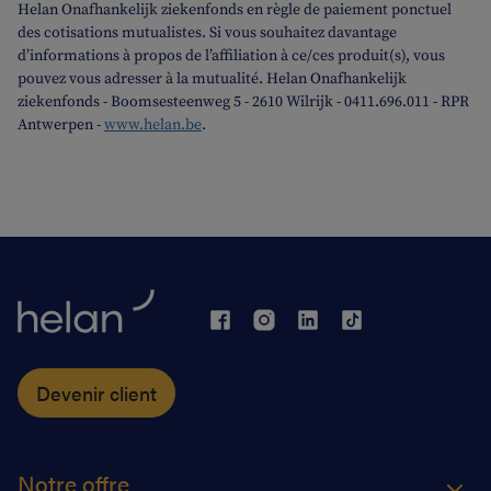
Helan Onafhankelijk ziekenfonds en règle de paiement ponctuel
des cotisations mutualistes. Si vous souhaitez davantage
d’informations à propos de l’affiliation à ce/ces produit(s), vous
pouvez vous adresser à la mutualité. Helan Onafhankelijk
ziekenfonds - Boomsesteenweg 5 - 2610 Wilrijk - 0411.696.011 - RPR
Antwerpen -
www.helan.be
.
Devenir client
Notre offre