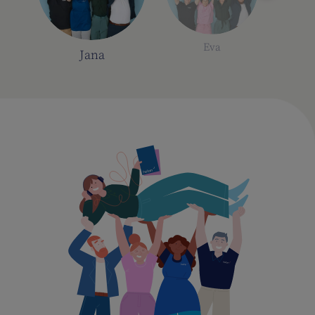
Eva
Jana