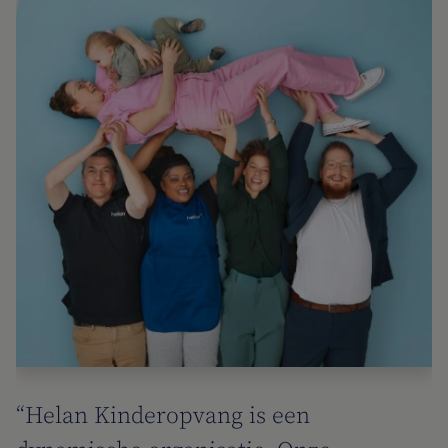
r
“Helan Kinderopvang is een