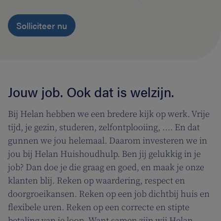
Solliciteer nu
Jouw job. Ook dat is welzijn.
Bij Helan hebben we een bredere kijk op werk. Vrije
tijd, je gezin, studeren, zelfontplooiing, …. En dat
gunnen we jou helemaal. Daarom investeren we in
jou bij Helan Huishoudhulp. Ben jij gelukkig in je
job? Dan doe je die graag en goed, en maak je onze
klanten blij. Reken op waardering, respect en
doorgroeikansen. Reken op een job dichtbij huis en
flexibele uren. Reken op een correcte en stipte
betaling van je loon. Want samen zijn wij Helan,