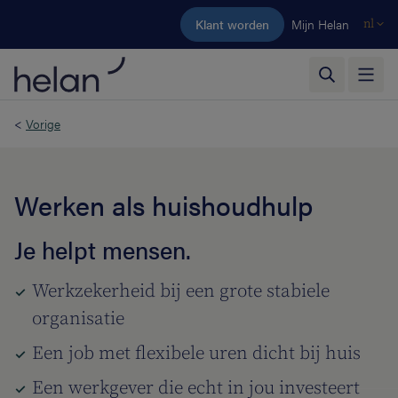
Ga naar de hoofdinhoud
Klant worden
Mijn Helan
nl
<
Vorige
Werken als huishoudhulp
Je helpt mensen.
Werkzekerheid bij een grote stabiele
organisatie
Een job met flexibele uren dicht bij huis
Een werkgever die echt in jou investeert