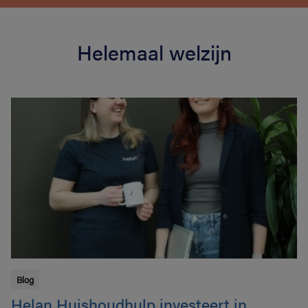
Helemaal welzijn
Blog
Helan Huishoudhulp investeert in