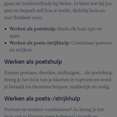
gaan als huishoudhulp bij Helan. Je kiest wat bij jou
past en bepaalt zelf hoe je werkt, dichtbij huis en
met flexibele uren.
Werken als poetshulp:
Maak elk huis spic en
span.
Werken als poets-/strijkhulp:
Combineer poetsen
en strijken.
Werken als poetshulp
Ramen poetsen, dweilen, stofzuigen… als poetshulp
breng je het huis van je klanten in topvorm en word
je betaald via dienstencheques, makkelijk en veilig.
Werken als poets-/strijkhulp
Poetsen én strijken combineren? Zo breng je het
huis van je klanten weer helemaal op orde en