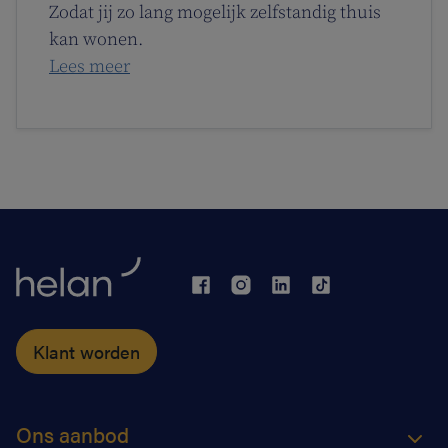
Zodat jij zo lang mogelijk zelfstandig thuis
kan wonen.
Lees meer
Klant worden
Ons aanbod