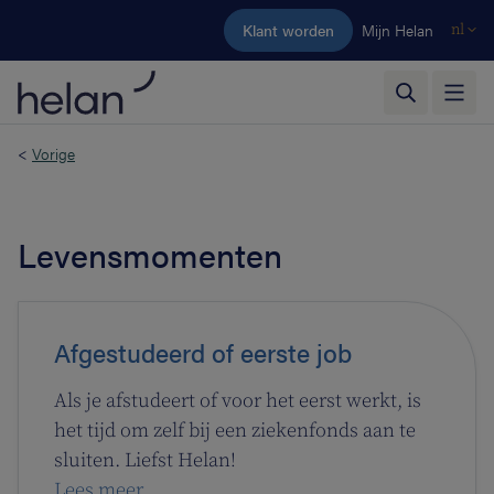
Ga naar de hoofdinhoud
Klant worden
Mijn Helan
nl
<
Vorige
Levensmomenten
Afgestudeerd of eerste job
Als je afstudeert of voor het eerst werkt, is
het tijd om zelf bij een ziekenfonds aan te
sluiten. Liefst Helan!
Lees meer