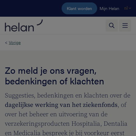
Ga naar de hoofdinhoud
Klant worden
Mijn Helan
nl
<
Vorige
Zo meld je ons vragen,
bedenkingen of klachten
Suggesties, bedenkingen en klachten over de
dagelijkse werking van het ziekenfonds
, of
over het beheer en uitvoering van de
verzekeringsproducten Hospitalia, Dentalia
en Medicalia bespreek je bij voorkeur eerst