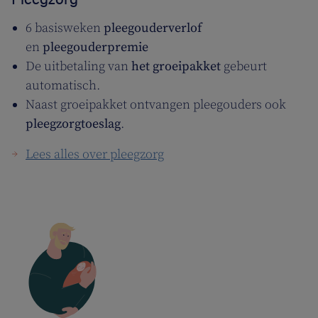
6 basisweken
pleegouderverlof
en
pleegouderpremie
De uitbetaling van
het groeipakket
gebeurt
automatisch.
Naast groeipakket
ontvangen pleegouders ook
pleegzorgtoeslag
.
Lees alles over pleegzorg