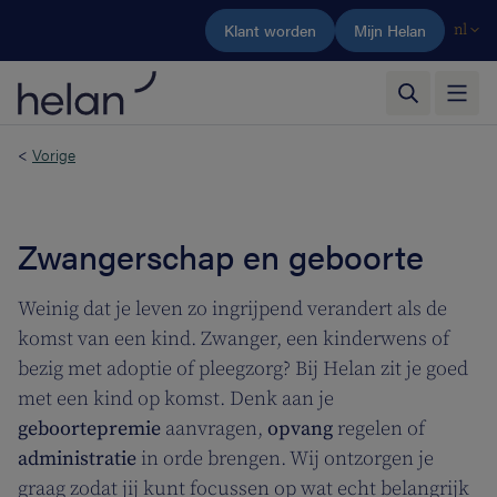
Ga naar de hoofdinhoud
Klant worden
Mijn Helan
nl
<
Vorige
Zwangerschap en geboorte
Weinig dat je leven zo ingrijpend verandert als de
komst van een kind. Zwanger, een kinderwens of
bezig met adoptie of pleegzorg? Bij Helan zit je goed
met een kind op komst. Denk aan je
geboortepremie
aanvragen,
opvang
regelen of
administratie
in orde brengen. Wij ontzorgen je
graag zodat jij kunt focussen op wat echt belangrijk