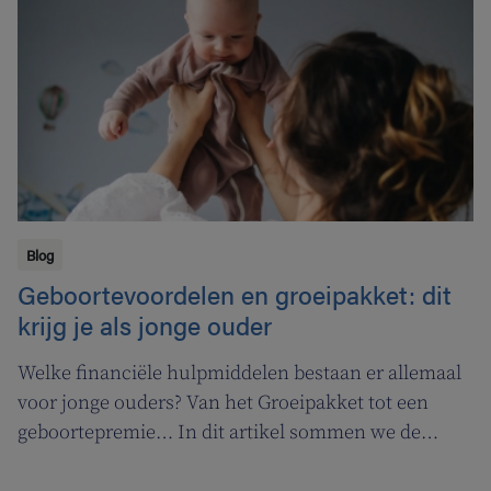
Blog
Geboortevoordelen en groeipakket: dit
krijg je als jonge ouder
Welke financiële hulpmiddelen bestaan er allemaal
voor jonge ouders? Van het Groeipakket tot een
geboortepremie… In dit artikel sommen we de
verschillende financiële voordelen voor je op.