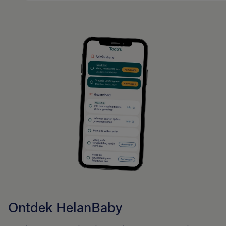
Ontdek HelanBaby