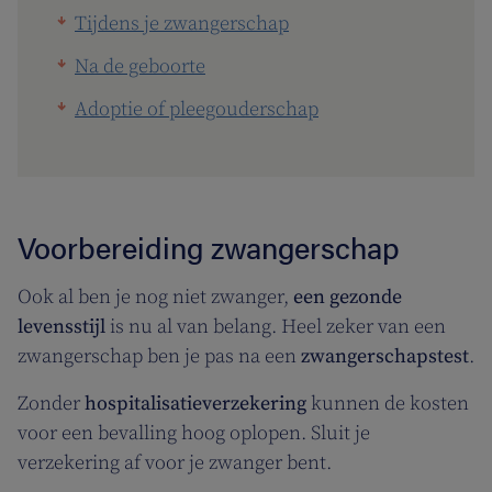
Tijdens je zwangerschap
Na de geboorte
Adoptie of pleegouderschap
Voorbereiding zwangerschap
Ook al ben je nog niet zwanger,
een gezonde
levensstijl
is nu al van belang. Heel zeker van een
zwangerschap ben je pas na een
zwangerschapstest
.
Zonder
hospitalisatieverzekering
kunnen de kosten
voor een bevalling hoog oplopen. Sluit je
verzekering af voor je zwanger
bent.