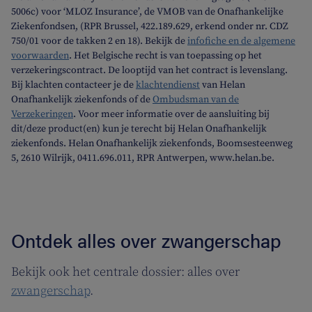
5006c) voor ‘MLOZ Insurance’, de VMOB van de Onafhankelijke
Ziekenfondsen, (RPR Brussel, 422.189.629, erkend onder nr. CDZ
750/01 voor de takken 2 en 18). Bekijk de
infofiche en de algemene
voorwaarden
. Het Belgische recht is van toepassing op het
verzekeringscontract. De looptijd van het contract is levenslang.
Bij klachten contacteer je de
klachtendienst
van Helan
Onafhankelijk ziekenfonds of de
Ombudsman van de
Verzekeringen
. Voor meer informatie over de aansluiting bij
dit/deze product(en) kun je terecht bij Helan Onafhankelijk
ziekenfonds. Helan Onafhankelijk ziekenfonds, Boomsesteenweg
5, 2610 Wilrijk, 0411.696.011, RPR Antwerpen, www.helan.be.
Ontdek alles over zwangerschap
Bekijk ook het centrale dossier: alles over
zwangerschap
.