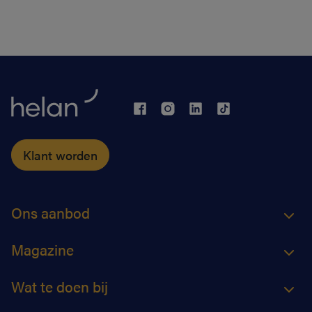
handig lijstje van bij je wie terecht kan met wat. De
eerste dagen, maar ook daarna.
Klant worden
Ons aanbod
Magazine
Wat te doen bij