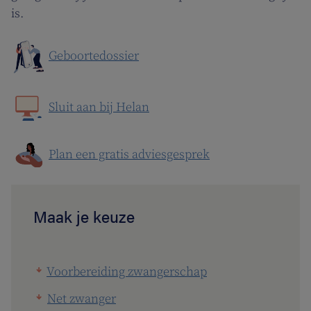
is.
Geboortedossier
Sluit aan bij Helan
Plan een gratis adviesgesprek
Maak je keuze
Voorbereiding zwangerschap
Net zwanger