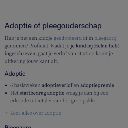
Adoptie of pleegouderschap
Heb je net een kindje
geadopteerd
of in
pleegzorg
genomen? Proficiat! Nadat je
je kind bij Helan hebt
ingeschreven
, gaat je verlof van start en komt je
uitkering jouw kant uit.
Adoptie
6 basisweken
adoptieverlof
en
adoptiepremie
Het
startbedrag adoptie
vraag je aan bij een
erkende uitbetaler van het groeipakket.
Lees alles over adoptie
Pleegzorg