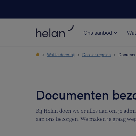
Ons aanbod
Wat
Wat te doen bij
Dossier regelen
Documen
Documenten bez
Bij Helan doen we er alles aan om je ad
aan ons bezorgen. We maken je graag we