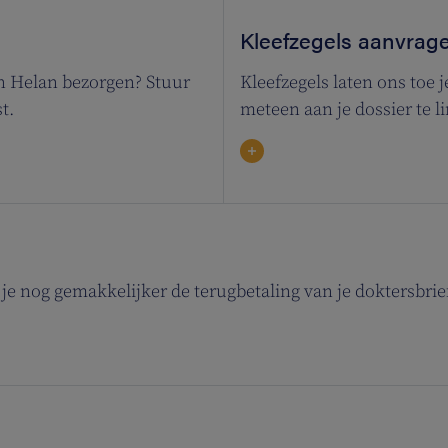
Kleefzegels aanvrag
an Helan bezorgen? Stuur
Kleefzegels laten ons toe j
t.
meteen aan je dossier te l
e nog gemakkelijker de terugbetaling van je doktersbrief