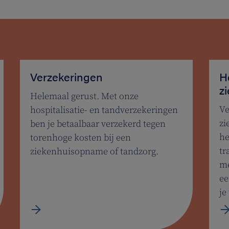
Verzekeringen
H
z
Helemaal gerust. Met onze
Ve
hospitalisatie- en tandverzekeringen
zi
ben je betaalbaar verzekerd tegen
he
torenhoge kosten bij een
tr
ziekenhuisopname of tandzorg.
me
ee
je