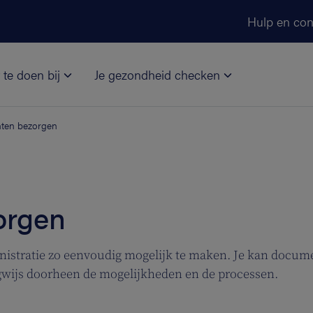
Ga naar de hoofdinhoud
Hulp en con
 te doen bij
Je gezondheid checken
ten bezorgen
orgen
ministratie zo eenvoudig mogelijk te maken. Je kan doc
gwijs doorheen de mogelijkheden en de processen.