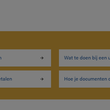
n
Wat te doen bij een u
etalen
Hoe je documenten d