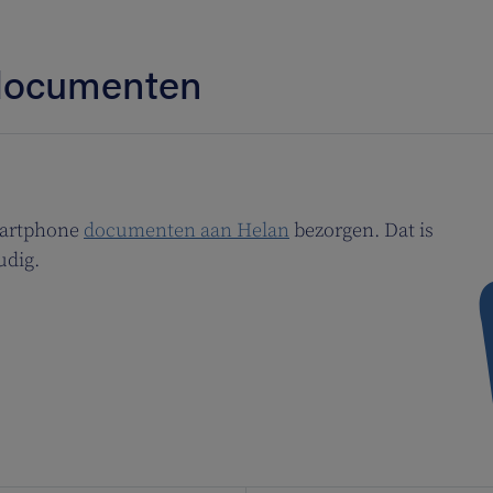
 documenten
martphone
documenten aan Helan
bezorgen. Dat is
udig.