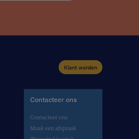
Klant worden
Contacteer ons
Contacteer ons
Maak een afspraak