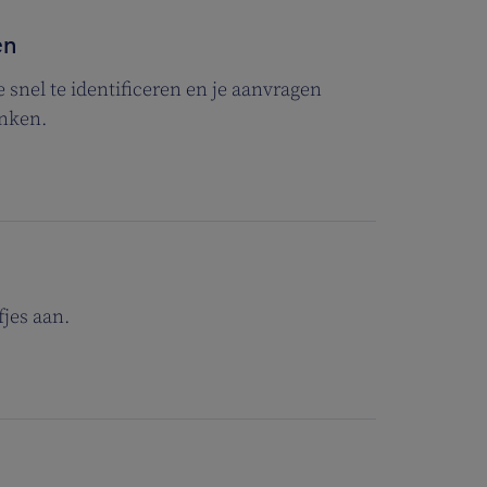
en
e snel te identificeren en je aanvragen
inken.
jes aan.