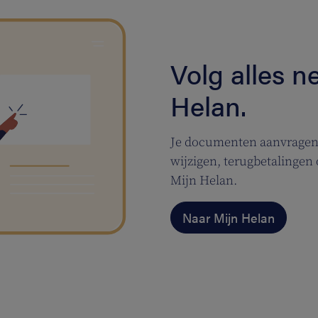
Volg alles n
Helan.
Je documenten aanvragen, 
wijzigen, terugbetalingen o
Mijn Helan.
Naar Mijn Helan