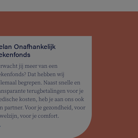
elan Onafhankelijk
iekenfonds
rwacht jij meer van een
ekenfonds? Dat hebben wij
lemaal begrepen. Naast snelle en
ansparante terugbetalingen voor je
dische kosten, heb je aan ons ook
n partner. Voor je gezondheid, voor
 welzijn, voor je comfort.