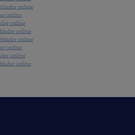
rblader online
er online
ader online
blader online
rblader online
er online
ader online
blader online