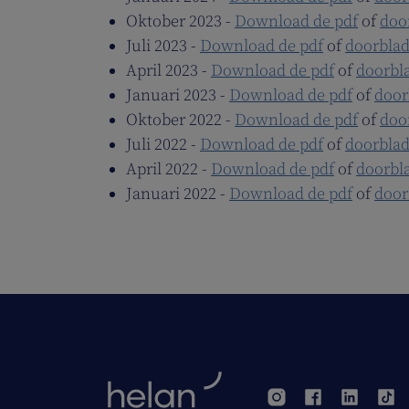
Oktober 2023 -
Download de pdf
of
doo
Juli 2023 -
Download de pdf
of
doorblad
April 2023 -
Download de pdf
of
doorbl
Januari 2023 -
Download de pdf
of
door
Oktober 2022 -
Download de pdf
of
doo
Juli 2022 -
Download de pdf
of
doorblad
April 2022 -
Download de pdf
of
doorbl
Januari 2022 -
Download de pdf
of
door