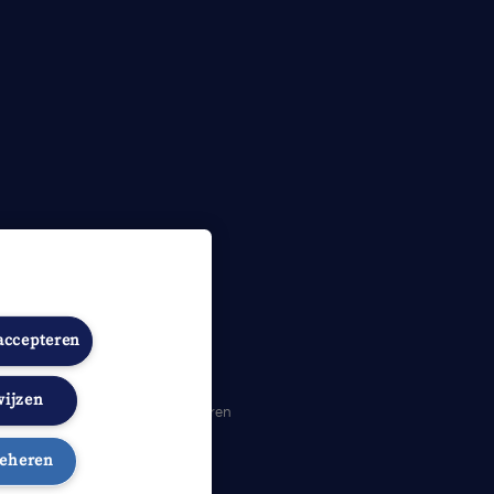
 accepteren
wijzen
heidsverklaring
Cookies beheren
beheren