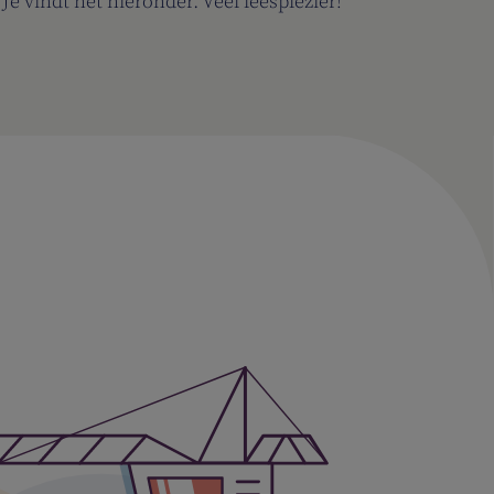
 Je vindt het hieronder. Veel leesplezier!