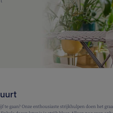
t
buurt
lijf te gaan? Onze enthousiaste strijkhulpen doen het graag