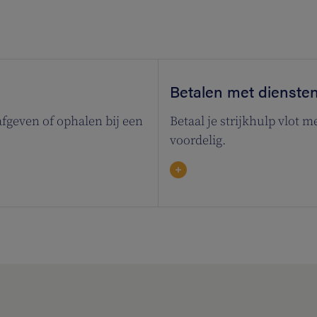
Betalen met dienste
afgeven of ophalen bij een
Betaal je strijkhulp vlot 
voordelig.