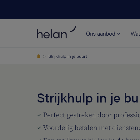
Ons aanbod
Wat
Strijkhulp in je buurt
Strijkhulp in je bu
Perfect gestreken door professi
Voordelig betalen met dienste