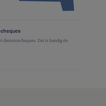
ncheques
met dienstencheques. Dat is handig én