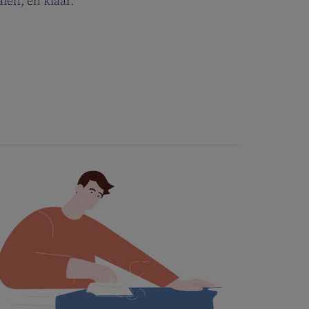
alen, en klaar.