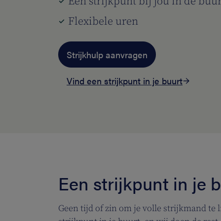
Een strijkpunt bij jou in de buur
Flexibele uren
Strijkhulp aanvragen
Vind een strijkpunt in je buurt
Een strijkpunt in je 
Geen tijd of zin om je volle strijkmand te 