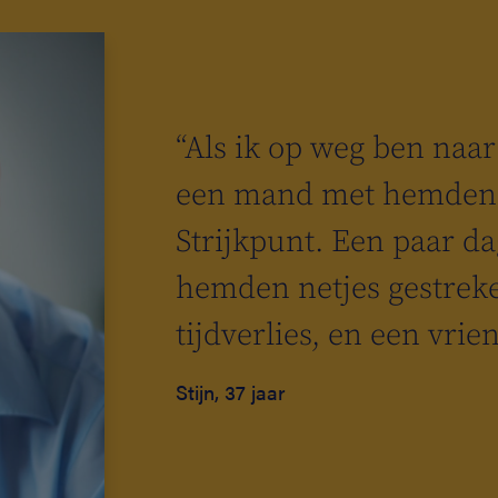
“Als ik op weg ben naar 
een mand met hemden 
Strijkpunt. Een paar da
hemden netjes gestrek
tijdverlies, en een vrie
Stijn, 37 jaar