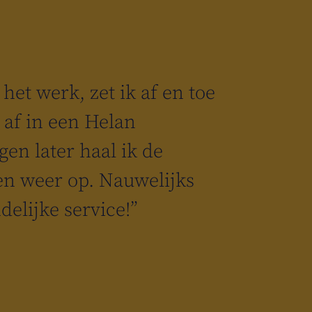
het werk, zet ik af en toe
af in een Helan
gen later haal ik de
en weer op. Nauwelijks
ndelijke service!”