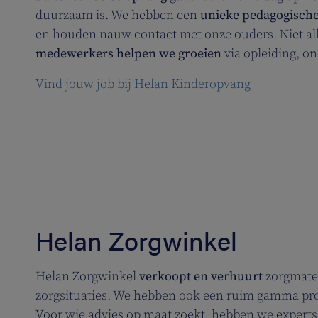
duurzaam is. We hebben een
unieke pedagogisch
en houden nauw contact met onze ouders. Niet all
medewerkers helpen we groeien
via opleiding, o
Vind jouw job bij Helan Kinderopvang
Helan Zorgwinkel
Helan Zorgwinkel
verkoopt en verhuurt
zorgmater
zorgsituaties. We hebben ook een ruim gamma prod
Voor wie advies op maat zoekt, hebben we experts