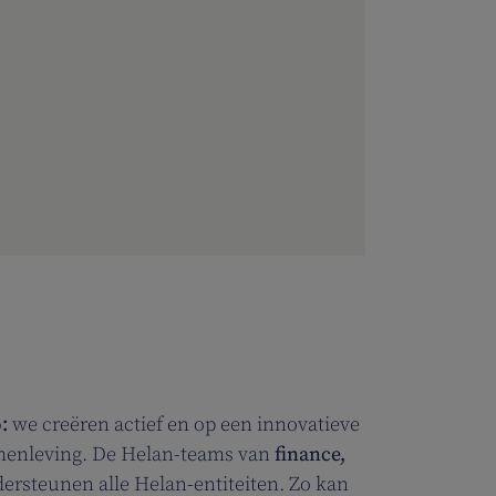
p:
we creëren actief en op een innovatieve
menleving. De Helan-teams van
finance,
ersteunen alle Helan-entiteiten. Zo kan