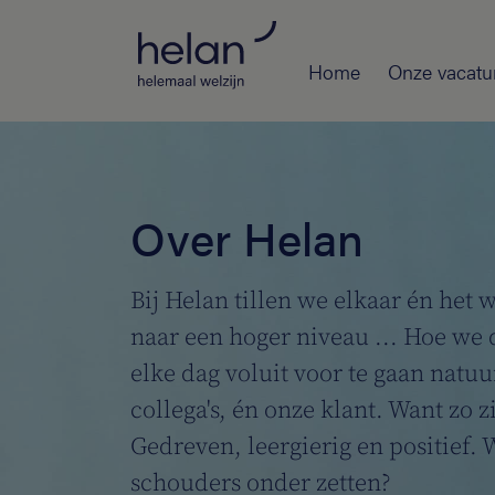
Home
Onze vacatu
Over Helan
Bij Helan tillen we elkaar én het 
naar een hoger niveau ... Hoe we 
elke dag voluit voor te gaan natuu
collega's, én onze klant. Want zo z
Gedreven, leergierig en positief. W
schouders onder zetten?