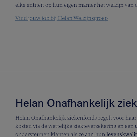
elke entiteit op hun eigen manier het welzijn van 
Vind jouw job bij Helan Welzijnsgroep
Helan Onafhankelijk zie
Helan Onafhankelijk ziekenfonds regelt voor haar
kosten via de wettelijke ziekteverzekering en een
ondersteunen klanten als ze aan hun
levenskwalit