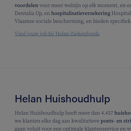
voordelen
voor meer welzijn op elk moment, en e
Dentalia Up, en
hospitalisatieverzekering
Hospital
Vlaamse sociale bescherming, en bieden specifie
Vind jouw job bij Helan Ziekenfonds
Helan Huishoudhulp
Helan Huishoudhulp heeft meer dan 4.437
huish
we klanten elke dag aan kwalitatieve
poets- en st
gaan voluit voor een optimale klantenservice en wi