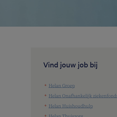
Vind jouw job bij
Helan Groep
Helan Onafhankelijk ziekenfond
Helan Huishoudhulp
Helan Thuiszorg