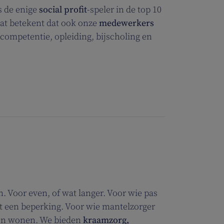
s de enige
social profit
-speler in de top 10
at betekent dat ook onze
medewerkers
competentie, opleiding, bijscholing en
. Voor even, of wat langer. Voor wie pas
 met een beperking. Voor wie mantelzorger
jven wonen. We bieden
kraamzorg,