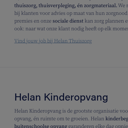
thuiszorg, thuisverpleging, én zorgmateriaal.
We r
bij klanten voor advies op maat van hun zorgnoo
premies en onze
sociale dienst
kan zorg plannen e
ook: naar wat onze klant nodig heeft op elk mom
Vind jouw job bij Helan Thuiszorg
Helan Kinderopvang
Helan Kinderopvang is de grootste organisatie vo
opvang, én ruimte om te groeien. Helan
kinderbeg
buitenschoolse opvang
garanderen elke dag opnie