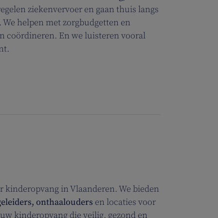
egelen ziekenvervoer en gaan thuis langs
d. We helpen met zorgbudgetten en
n coördineren. En we luisteren vooral
ent.
or kinderopvang in Vlaanderen. We bieden
eleiders,
onthaalouders
en locaties voor
uw kinderopvang die veilig, gezond en