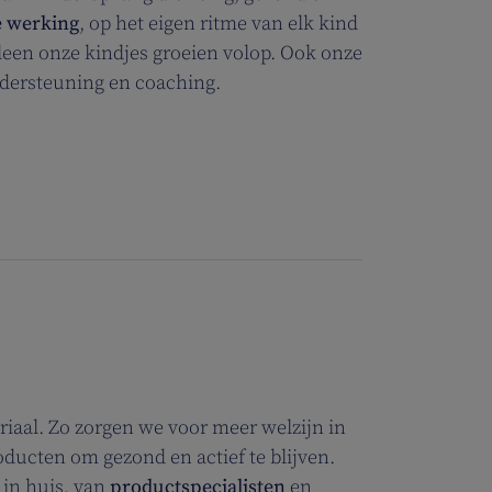
e werking
, op het eigen ritme van elk kind
een onze kindjes groeien volop. Ook onze
ndersteuning en coaching.
iaal. Zo zorgen we voor meer welzijn in
ucten om gezond en actief te blijven.
 in huis, van
productspecialisten
en