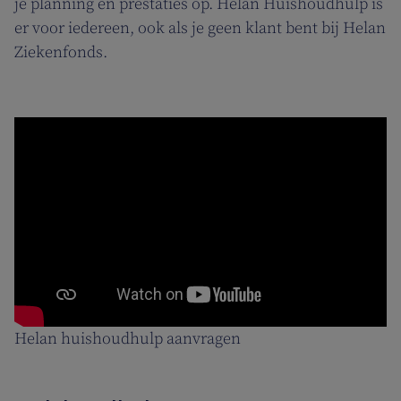
je planning en prestaties op. Helan Huishoudhulp is
er voor iedereen, ook als je geen klant bent bij Helan
Ziekenfonds.
Helan huishoudhulp aanvragen