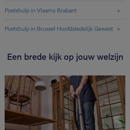
Poetshulp in Vlaams Brabant
Poetshulp in Brussel Hoofdstedelijk Gewest
Een brede kijk op jouw welzijn