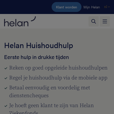
Ga naar de hoofdinhoud
Klant worden
Mijn Helan
nl
Helan Huishoudhulp
Eerste hulp in drukke tijden
Reken op goed opgeleide huishoudhulpen
Regel je huishoudhulp via de mobiele app
Betaal eenvoudig en voordelig met
dienstencheques
Je hoeft geen klant te zijn van Helan
Ziekenfonds