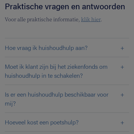
Praktische vragen en antwoorden
Voor alle praktische informatie,
klik hier
.
Hoe vraag ik huishoudhulp aan?
Moet ik klant zijn bij het ziekenfonds om
huishoudhulp in te schakelen?
Is er een huishoudhulp beschikbaar voor
mij?
Hoeveel kost een poetshulp?