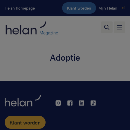
Ga naar de hoofdinhoud
Helan homepage
Klant worden
Mijn Helan
nl
Adoptie
Klant worden