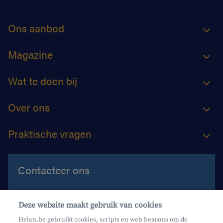
Ons aanbod
Magazine
Wat te doen bij
Over ons
Praktische vragen
Contacteer ons
Contacteer ons
Deze website maakt gebruik van cookies
Maak een afspraak
Helan.be gebruikt cookies, scripts en web beacons om de