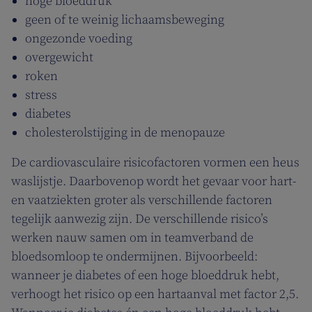
hoge bloeddruk
geen of te weinig lichaamsbeweging
ongezonde voeding
overgewicht
roken
stress
diabetes
cholesterolstijging in de menopauze
De cardiovasculaire risicofactoren vormen een heus
waslijstje. Daarbovenop wordt het gevaar voor hart-
en vaatziekten groter als verschillende factoren
tegelijk aanwezig zijn. De verschillende risico’s
werken nauw samen om in teamverband de
bloedsomloop te ondermijnen. Bijvoorbeeld:
wanneer je diabetes of een hoge bloeddruk hebt,
verhoogt het risico op een hartaanval met factor 2,5.