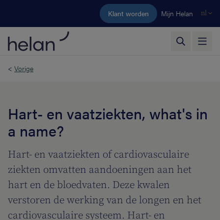
Ga naar de hoofdinhoud
Klant worden
Mijn Helan
nl
<
Vorige
Hart- en vaatziekten, what's in
a name?
Hart- en vaatziekten of cardiovasculaire
ziekten omvatten aandoeningen aan het
hart en de bloedvaten. Deze kwalen
verstoren de werking van de longen en het
cardiovasculaire systeem. Hart- en