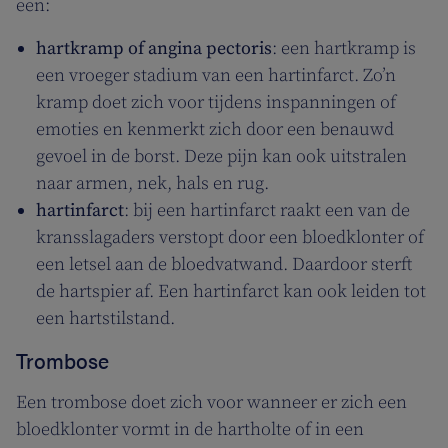
een:
hartkramp of angina pectoris
: een hartkramp is
een vroeger stadium van een hartinfarct. Zo’n
kramp doet zich voor tijdens inspanningen of
emoties en kenmerkt zich door een benauwd
gevoel in de borst. Deze pijn kan ook uitstralen
naar armen, nek, hals en rug.
hartinfarct
: bij een hartinfarct raakt een van de
kransslagaders verstopt door een bloedklonter of
een letsel aan de bloedvatwand. Daardoor sterft
de hartspier af. Een hartinfarct kan ook leiden tot
een hartstilstand.
Trombose
Een trombose doet zich voor wanneer er zich een
bloedklonter vormt in de hartholte of in een