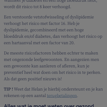
Wanneer je diabetes én een hoge bloeddruk hebt,
wordt dit risico tot 8 keer verhoogd.
Een verstoorde vetstofwisseling of dyslipidemie
verhoogt het risico met factor 16. Heb je
dyslipidemie, gecombineerd met een hoge
bloeddruk en/of diabetes, dan verhoogt het risico op
een hartaanval met een factor van 20.
De meeste risicofactoren hebben echter te maken
met ongezonde leefgewoonten. En aangezien men
een gewoonte kan aanleren of afleren, kun je
preventief heel wat doen om het risico in te perken.
Als dat geen positief nieuws is!
TIP !
Weet dat Helan je hierbij ondersteunt en je kan
rekenen op een aantal
terugbetalingen
.
Alles wat je moet weten over gezond