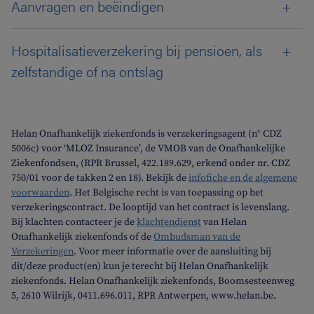
Aanvragen en beëindigen
Hospitalisatieverzekering bij pensioen, als
zelfstandige of na ontslag
Helan Onafhankelijk ziekenfonds is verzekeringsagent (n° CDZ
5006c) voor ‘MLOZ Insurance’, de VMOB van de Onafhankelijke
Ziekenfondsen, (RPR Brussel, 422.189.629, erkend onder nr. CDZ
750/01 voor de takken 2 en 18). Bekijk de
infofiche en de algemene
voorwaarden
. Het Belgische recht is van toepassing op het
verzekeringscontract. De looptijd van het contract is levenslang.
Bij klachten contacteer je de
klachtendienst
van Helan
Onafhankelijk ziekenfonds of de
Ombudsman van de
Verzekeringen
. Voor meer informatie over de aansluiting bij
dit/deze product(en) kun je terecht bij Helan Onafhankelijk
ziekenfonds. Helan Onafhankelijk ziekenfonds, Boomsesteenweg
5, 2610 Wilrijk, 0411.696.011, RPR Antwerpen, www.helan.be.