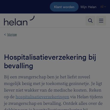
Ga naar de hoofdinhoud
Klant worden
Mijn Helan
nl
<
Vorige
Hospitalisatieverzekering bij
bevalling
Bij een zwangerschap ben je het liefst zoveel
mogelijk bezig met je toekomstig gezinnetje. Je ligt
liever niet wakker van de medische kosten. Reken
op de
hospitalisatieverzekeringen
via Helan tijdens
je zwangerschap en bevalling. Ontdek alles over de