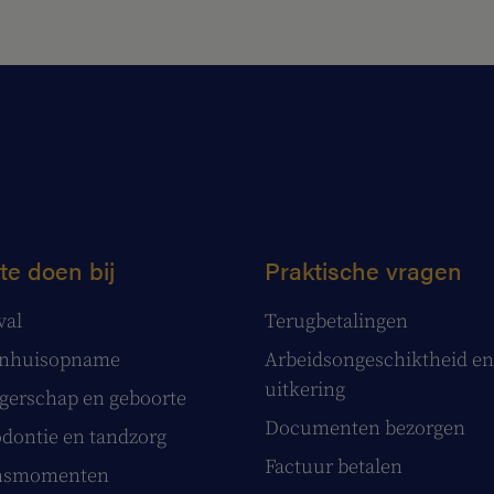
te doen bij
Praktische vragen
val
Terugbetalingen
enhuisopname
Arbeidsongeschiktheid en
uitkering
erschap en geboorte
Documenten bezorgen
dontie en tandzorg
Factuur betalen
nsmomenten