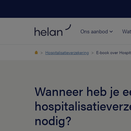
Ons aanbod
Wat
Hospitalisatieverzekering
E-book over Hospita
Wanneer heb je e
hospitalisatiever
nodig?