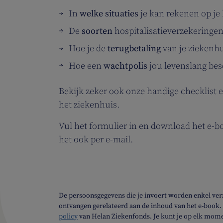
In
welke situaties
je kan rekenen op je 
De
soorten
hospitalisatieverzekeringe
Hoe je de
terugbetaling
van je ziekenhu
Hoe een
wachtpolis
jou levenslang be
Bekijk zeker ook onze handige checklist 
het ziekenhuis.
Vul het formulier in en download het e-b
het ook per e-mail.
De persoonsgegevens die je invoert worden enkel ver
ontvangen gerelateerd aan de inhoud van het e-book.
policy
van Helan Ziekenfonds. Je kunt je op elk momen