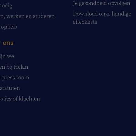
Je gezondheid opvolgen
nodig
Download onze handige
, werken en studeren
checklists
 op reis
 ons
ijn we
n bij Helan
 press room
statuten
sties of klachten