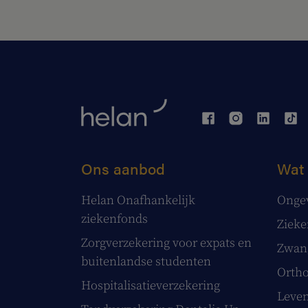
Ons aanbod
Wat 
Helan Onafhankelijk
Onge
ziekenfonds
Ziek
Zorgverzekering voor expats en
Zwang
buitenlandse studenten
Ortho
Hospitalisatieverzekering
Leve