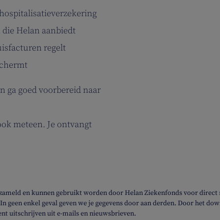
hospitalisatieverzekering
n die Helan aanbiedt
isfacturen regelt
schermt
en ga goed voorbereid naar
ook meteen. Je ontvangt
zameld en kunnen gebruikt worden door Helan Ziekenfonds voor direct m
 In geen enkel geval geven we je gegevens door aan derden. Door het do
t uitschrijven uit e-mails en nieuwsbrieven.