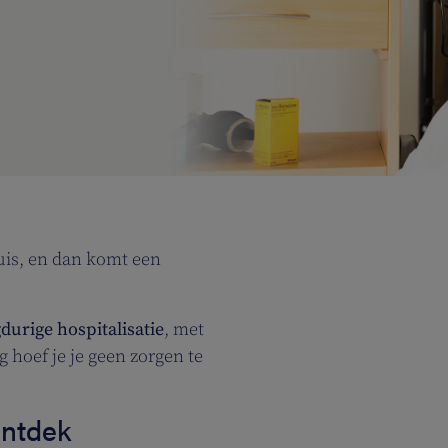
uis, en dan komt een
urige hospitalisatie
, met
 hoef je je geen zorgen te
ontdek