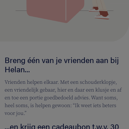
Breng één van je vrienden aan bij
Helan...
Vrienden helpen elkaar. Met een schouderklopje,
een vriendelijk gebaar, hier en daar een klusje en af
en toe een portie goedbedoeld advies. Want soms,
heel soms, is helpen gewoon: “Ik weet iets beters
voor jou.”
...en krijg een cadeaubon t.w.v. 30