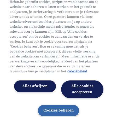
Helan.be gebruikt cookies, scripts en web beacons om de
Phishing
website naar behoren te laten werken en het gebruik te
analyseren, je surfervaring te verbeteren en je relevante
advertenties te tonen. Onze partners kunnen via onze
website advertentiecookies plaatsen om je op andere
websites en via sociale media advertenties te tonen die
relevant voor je kunnen zijn. Klik op “Alle cookies
accepteren” om de cookies te aanvaarden en verder te
surfen. Je kunt ook je cookie-voorkeuren wijzigen via
Mifid
“Cookies beheren”. Hou er rekening mee dat, als je
bepaalde cookies niet accepteert, dit een vlotte werking
Privacy
van de website kan verhinderen. Meer informatie over de
Juridische info
verwerkingsverantwoordelijke, het doel van het plaatsen
van deze cookies, de gegevens die ze verzamelen en
Onderworpen aan de controle van CDZ
levensduur kun je raadplegen in het
cookiebeleid
Segmentatie
Toegankelijkheidsverklaring
Alles afwijzen
Alle cookies
Cookies beheren
accepteren
Cookies beheren