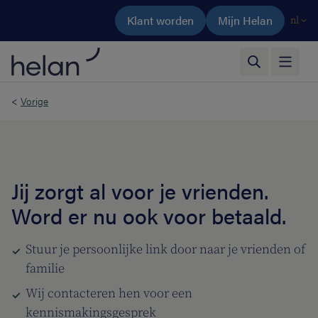
Ga naar de hoofdinhoud
Klant worden
Mijn Helan
nl
<
Vorige
Jij zorgt al voor je vrienden.
Word er nu ook voor betaald.
Stuur je persoonlijke link door naar je vrienden of
familie
Wij contacteren hen voor een
kennismakingsgesprek