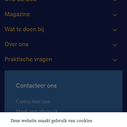
Magazine
Wat te doen bij
Over ons
Praktische vragen
Contacteer ons
Contacteer ons
Maak een afspraak
Deze website maakt gebruik van cookies
Waar vind je ons?