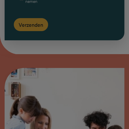
nemen