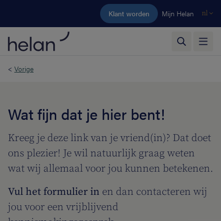
Ga naar de hoofdinhoud
Klant worden
Mijn Helan
nl
<
Vorige
Wat fijn dat je hier bent!
Kreeg je deze link van je vriend(in)? Dat doet
ons plezier! Je wil natuurlijk graag weten
wat wij allemaal voor jou kunnen betekenen.
Vul het formulier in
en dan contacteren wij
jou voor een vrijblijvend