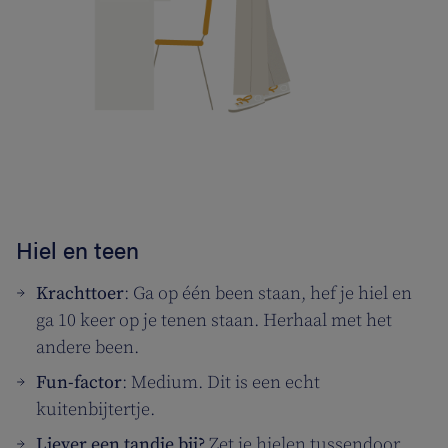
Hiel en teen
Krachttoer
: Ga op één been staan, hef je hiel en
ga 10 keer op je tenen staan. Herhaal met het
andere been.
Fun-factor
: Medium. Dit is een echt
kuitenbijtertje.
Liever een tandje bij?
Zet je hielen tussendoor