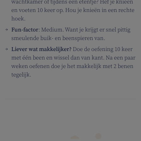
wachtkamer of tijdens een etentje? Hef je knieën
en voeten 10 keer op. Hou je knieën in een rechte
hoek.
Fun-factor
: Medium. Want je krijgt er snel pittig
smeulende buik- en beenspieren van.
Liever wat makkelijker?
Doe de oefening 10 keer
met één been en wissel dan van kant. Na een paar
weken oefenen doe je het makkelijk met 2 benen
tegelijk.