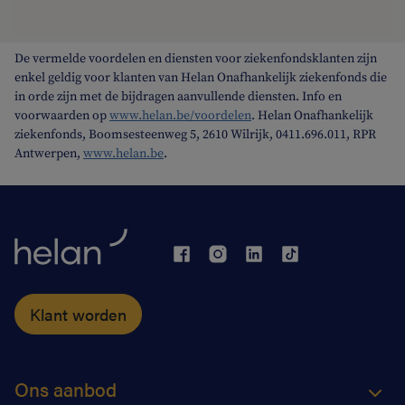
De vermelde voordelen en diensten voor ziekenfondsklanten zijn
enkel geldig voor klanten van Helan Onafhankelijk ziekenfonds die
in orde zijn met de bijdragen aanvullende diensten. Info en
voorwaarden op
www.helan.be/voordelen
. Helan Onafhankelijk
ziekenfonds, Boomsesteenweg 5, 2610 Wilrijk, 0411.696.011, RPR
Antwerpen,
www.helan.be
.
Klant worden
Ons aanbod