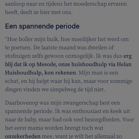
aanloop naar en tijdens het moederschap ervaren
heeft, deelt ze hier met ons.
Een spannende periode
“Hoe boller mijn buik, hoe moeilijker het werd om
te poetsen. De laatste maand was dweilen of
stofzuigen zelfs gewoon onmogelijk. Ik was dus
erg
blij dat ik op Mesode, onze huishoudhulp via Helan
Huishoudhulp, kon rekenen
. Mijn man is een
schat, en hij helpt waar hij kan, maar voor sommige
dingen vinden we simpelweg de tijd niet.
Daarbovenop was mijn zwangerschap best een
spannende periode. Ik was enthousiast en keek uit
naar de baby, maar had ook veel bezorgdheden. Voor
het eerst mama worden brengt toch wat
onzekerheden
mee, want je wilt het allemaal zo