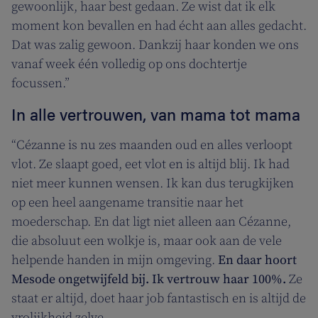
gewoonlijk, haar best gedaan. Ze wist dat ik elk
moment kon bevallen en had écht aan alles gedacht.
Dat was zalig gewoon. Dankzij haar konden we ons
vanaf week één volledig op ons dochtertje
focussen.”
In alle vertrouwen, van mama tot mama
“Cézanne is nu zes maanden oud en alles verloopt
vlot. Ze slaapt goed, eet vlot en is altijd blij. Ik had
niet meer kunnen wensen. Ik kan dus terugkijken
op een heel aangename transitie naar het
moederschap. En dat ligt niet alleen aan Cézanne,
die absoluut een wolkje is, maar ook aan de vele
helpende handen in mijn omgeving.
En daar hoort
Mesode ongetwijfeld bij. Ik vertrouw haar 100%.
Ze
staat er altijd, doet haar job fantastisch en is altijd de
vrolijkheid zelve.