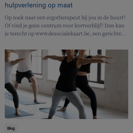
hulpverlening op maat
Op zoek naar een ergotherapeut bij jou in de buurt?
Of vind je geen centrum voor kortverblijf? Dan kan
je terecht op www.desocialekaart.be, een gerichte
zoekmotor voor al je hulpvragen rond
gezondheidszorg en welzijn. Heel handig voor zowel
patiënten als zorgverleners.
Blog