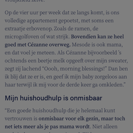
Op de vier uur per week dat ze langs komt, is ons
volledige appartement gepoetst, met soms een
extraatje erbovenop. Zoals de ramen, de
microgolfoven of wat strijk.
Bovendien kan ze heel
goed met Cézanne overweg.
Mesode is ook mama,
en dat voel je meteen. Als Cézanne bijvoorbeeld ’s
ochtends een beetje melk opgeeft over mijn sweater,
zegt zij lachend “Oooh, morning blessings!” Dan ben
ik blij dat ze er is, en geef ik mijn baby zorgeloos aan
haar terwijl ik mij voor de derde keer ga omkleden.”
Mijn huishoudhulp is onmisbaar
“Een goede huishoudhulp die je helemaal kunt
vertrouwen is
onmisbaar voor elk gezin, maar toch
net iets meer als je pas mama wordt
. Niet alleen