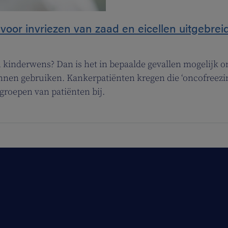
voor invriezen van zaad en eicellen uitgebrei
 kinderwens? Dan is het in bepaalde gevallen mogelijk om
unnen gebruiken. Kankerpatiënten kregen die ‘oncofreezi
groepen van patiënten bij.