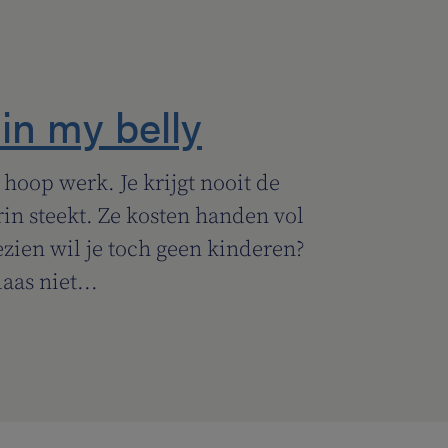
in my belly
 hoop werk. Je krijgt nooit de
erin steekt. Ze kosten handen vol
ezien wil je toch geen kinderen?
aas niet...