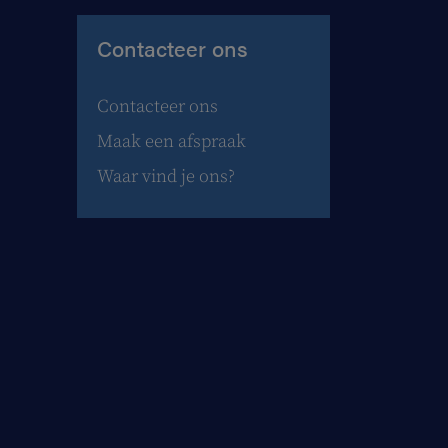
Contacteer ons
Contacteer ons
Maak een afspraak
Waar vind je ons?