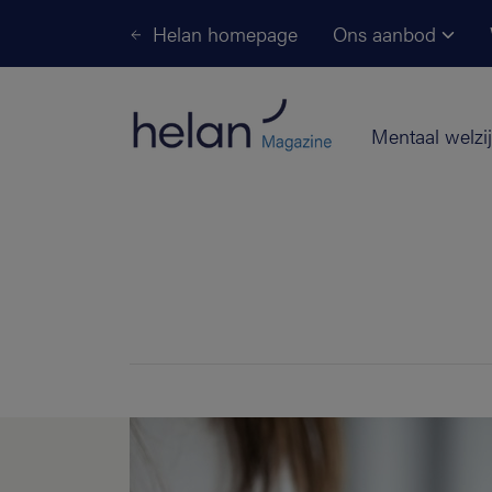
Helan homepage
Ons aanbod
Mentaal welzi