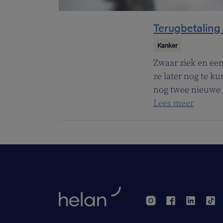
Terugbetaling 
Kanker
Zwaar ziek en een
ze later nog te k
nog twee nieuwe 
Lees meer