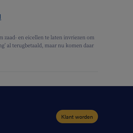
d
 zaad- en eicellen te laten invriezen om
ng’ al terugbetaald, maar nu komen daar
Klant worden