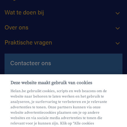
Wat te doen bij
Over ons
Praktische vragen
Contacteer ons
Contacteer ons
Deze website maakt gebruik van cookies
Maak een afspraak
Helan.be gebruikt cookies, scripts en web beacons om de
website naar behoren te laten werken en het gebruik te
Waar vind je ons?
analyseren, je surfervaring te verbeteren en je relevante
advertenties te tonen. Onze partners kunnen via onze
website advertentiecookies plaatsen om je op andere
websites en via sociale media advertenties te tonen die
relevant voor je kunnen zijn. Klik op “Alle cookies