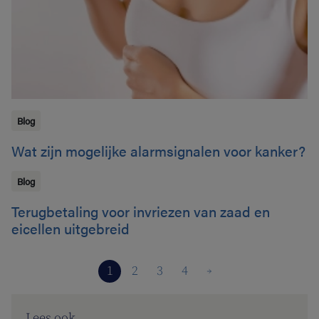
Blog
Wat zijn mogelijke alarmsignalen voor kanker?
Blog
Terugbetaling voor invriezen van zaad en
eicellen uitgebreid
1
2
3
4
Lees ook