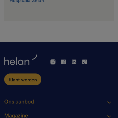
Hospitalia Smart
Klant worden
Ons aanbod
Magazine