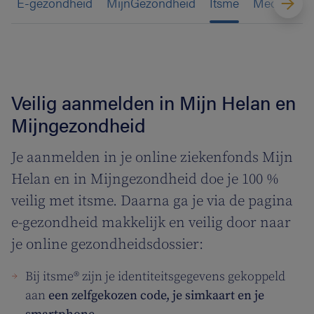
E-gezondheid
MijnGezondheid
Itsme
Medische 
Veilig aanmelden in Mijn Helan en
Mijngezondheid
Je aanmelden in je online ziekenfonds Mijn
Helan en in Mijngezondheid doe je 100 %
veilig met itsme. Daarna ga je via de pagina
e-gezondheid makkelijk en veilig door naar
je online gezondheidsdossier:
Bij itsme® zijn je identiteitsgegevens gekoppeld
aan
een zelfgekozen code, je simkaart en je