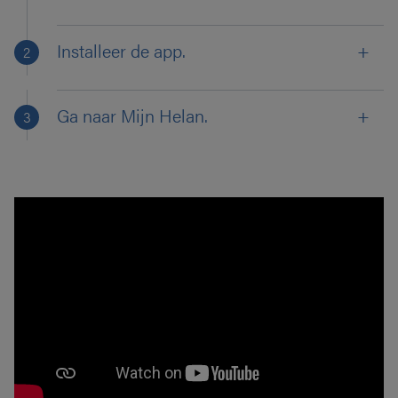
Installeer de app.
Ga naar Mijn Helan.