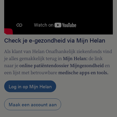
Check je e-gezondheid via Mijn Helan
Als klant van Helan Onafhankelijk ziekenfonds vind
je alles gemakkelijk terug in
Mijn Helan:
de link
naar je
online patiëntendossier Mijngezondheid
en
een lijst met betrouwbare
medische apps en tools.
Log in op Mijn Helan
Maak een account aan