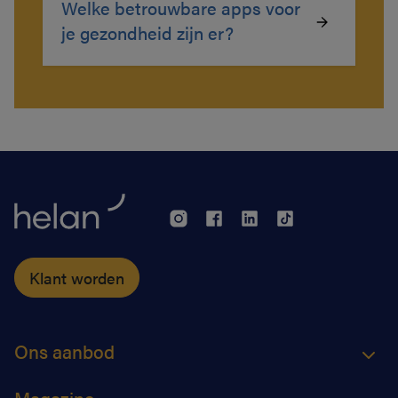
Welke betrouwbare apps voor
je gezondheid zijn er?
Klant worden
Ons aanbod