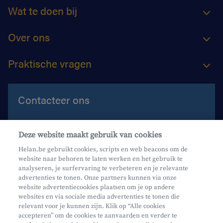
Wat te doen bij
Over ons
Praktische vragen
Contacteer ons
Contacteer ons
Deze website maakt gebruik van cookies
Maak een afspraak
Helan.be gebruikt cookies, scripts en web beacons om de
website naar behoren te laten werken en het gebruik te
Waar vind je ons?
analyseren, je surfervaring te verbeteren en je relevante
advertenties te tonen. Onze partners kunnen via onze
website advertentiecookies plaatsen om je op andere
websites en via sociale media advertenties te tonen die
relevant voor je kunnen zijn. Klik op “Alle cookies
accepteren” om de cookies te aanvaarden en verder te