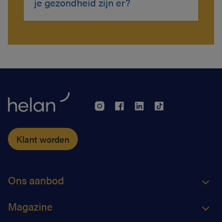
je gezondheid zijn er?
Klant worden
Ons aanbod
Magazine