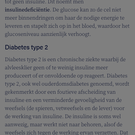
tot geen insuline. Dit noemt men
insulinedeficiëntie
. De glucose kan zo de cel niet
meer binnendringen om haar de nodige energie te
leveren en stapelt zich op in het bloed, waardoor het
glucoseniveau aanzienlijk verhoogt.
Diabetes type 2
Diabetes type 2 is een chronische ziekte waarbij de
alvleesklier geen of te weinig insuline meer
produceert of er onvoldoende op reageert. Diabetes
type 2, ook wel ouderdomsdiabetes genoemd, wordt
gekenmerkt door een foutieve afscheiding van
insuline en een verminderde gevoeligheid van de
weefsels (de spieren, vetweefsels en de lever) voor
de werking van insuline. De insuline is soms wel
aanwezig, maar werkt niet naar behoren, alsof de
weefsels zich tegen de werking ervan verzetten. Dat