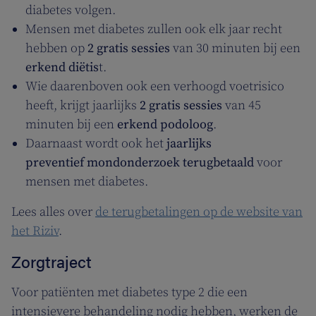
diabetes volgen.
Mensen met diabetes zullen ook elk jaar recht
hebben op
2 gratis sessies
van 30 minuten bij een
erkend diëtis
t.
Wie daarenboven ook een verhoogd voetrisico
heeft, krijgt jaarlijks
2 gratis sessies
van 45
minuten bij een
erkend podoloog
.
Daarnaast wordt ook het
jaarlijks
preventief mondonderzoek terugbetaald
voor
mensen met diabetes.
Lees alles over
de terugbetalingen op de website van
het Riziv
.
Zorgtraject
Voor patiënten met diabetes type 2 die een
intensievere behandeling nodig hebben, werken de