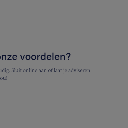
 onze voordelen?
ig. Sluit online aan of laat je adviseren
jou!