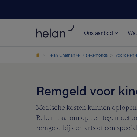
Ons aanbod
Wat
Helan Onafhankelijk ziekenfonds
Voordelen e
Remgeld voor kin
Medische kosten kunnen oplopen. 
Reken daarom op een tegemoetko
remgeld bij een arts of een special