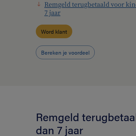
Remgeld terugbetaald voor kin
7 jaar
Word klant
Bereken je voordeel
Remgeld terugbetaal
dan 7 jaar