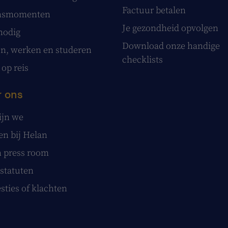
Factuur betalen
nsmomenten
Je gezondheid opvolgen
nodig
Download onze handige
, werken en studeren
checklists
 op reis
 ons
ijn we
n bij Helan
 press room
statuten
sties of klachten