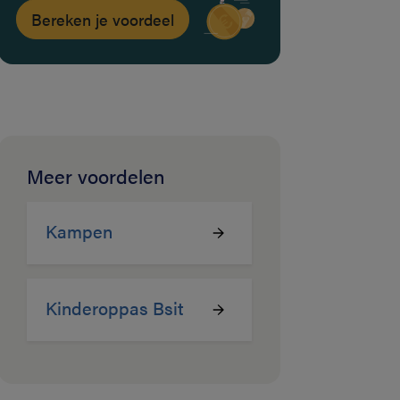
Bereken je voordeel
Meer voordelen
Kampen
Kinderoppas Bsit