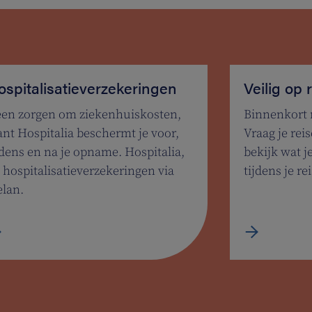
ospitalisatieverzekeringen
Veilig op 
en zorgen om ziekenhuiskosten,
Binnenkort 
nt Hospitalia beschermt je voor,
Vraag je re
jdens en na je opname. Hospitalia,
bekijk wat j
 hospitalisatieverzekeringen via
tijdens je rei
lan.