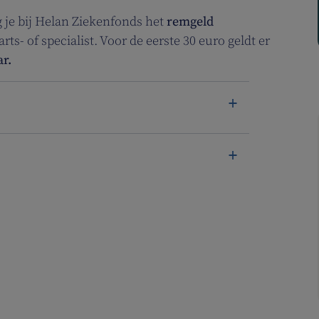
g je bij Helan Ziekenfonds het
remgeld
rts- of specialist. Voor de eerste 30 euro geldt er
ar.