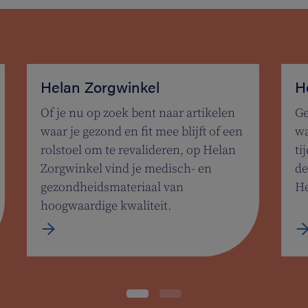
Helan Zorgwinkel
H
Of je nu op zoek bent naar artikelen
Ge
waar je gezond en fit mee blijft of een
wa
rolstoel om te revalideren, op Helan
ti
Zorgwinkel vind je medisch- en
de
gezondheidsmateriaal van
He
hoogwaardige kwaliteit.