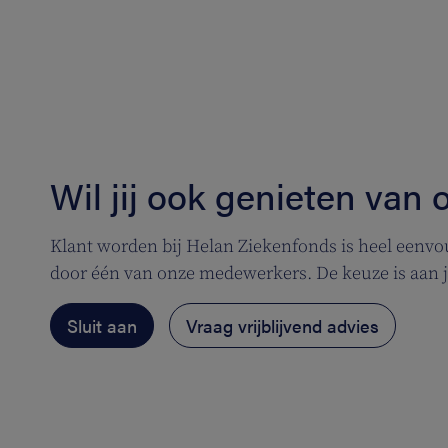
Wil jij ook genieten van
Klant worden bij Helan Ziekenfonds is heel eenvoud
door één van onze medewerkers. De keuze is aan 
Sluit aan
Vraag vrijblijvend advies