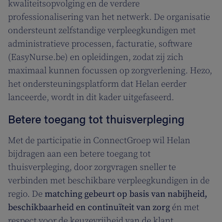
kwaliteitsopvolging en de verdere
professionalisering van het netwerk. De organisatie
ondersteunt zelfstandige verpleegkundigen met
administratieve processen, facturatie, software
(EasyNurse.be) en opleidingen, zodat zij zich
maximaal kunnen focussen op zorgverlening. Hezo,
het ondersteuningsplatform dat Helan eerder
lanceerde, wordt in dit kader uitgefaseerd.
Betere toegang tot thuisverpleging
Met de participatie in ConnectGroep wil Helan
bijdragen aan een betere toegang tot
thuisverpleging, door zorgvragen sneller te
verbinden met beschikbare verpleegkundigen in de
regio. De
matching gebeurt op basis van nabijheid,
beschikbaarheid en continuïteit van zorg
én met
respect voor de keuzevrijheid van de klant.