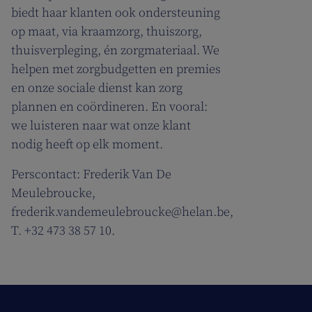
biedt haar klanten ook ondersteuning
op maat, via kraamzorg, thuiszorg,
thuisverpleging, én zorgmateriaal. We
helpen met zorgbudgetten en premies
en onze sociale dienst kan zorg
plannen en coördineren. En vooral:
we luisteren naar wat onze klant
nodig heeft op elk moment.
Perscontact: Frederik Van De
Meulebroucke,
frederik.vandemeulebroucke@helan.be,
T. +32 473 38 57 10.